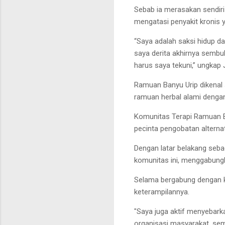
Sebab ia merasakan sendiri
mengatasi penyakit kronis y
“Saya adalah saksi hidup d
saya derita akhirnya sembu
harus saya tekuni,” ungkap 
Ramuan Banyu Urip dikenal
ramuan herbal alami denga
Komunitas Terapi Ramuan Ba
pecinta pengobatan alternat
Dengan latar belakang seba
komunitas ini, menggabungk
Selama bergabung dengan k
keterampilannya.
"Saya juga aktif menyebark
organisasi masyarakat, sem