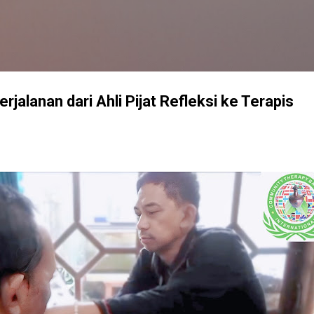
Langsung ke konten utama
erjalanan dari Ahli Pijat Refleksi ke Terapis