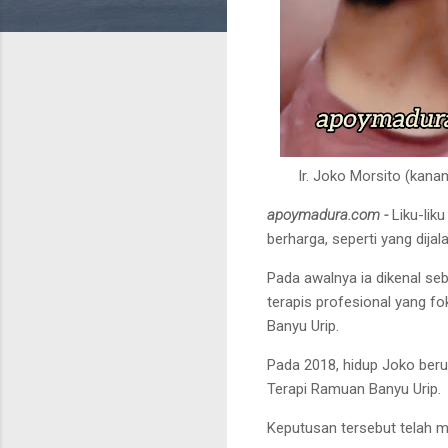
Ir. Joko Morsito (kana
apoymadura.com -
Liku-lik
berharga, seperti yang dijal
Pada awalnya ia dikenal seba
terapis profesional yang f
Banyu Urip.
Pada 2018, hidup Joko ber
Terapi Ramuan Banyu Urip.
Keputusan tersebut telah 