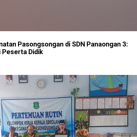
Langsung ke konten utama
atan Pasongsongan di SDN Panaongan 3:
i Peserta Didik