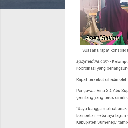
Suasana rapat konsolid
apoymadura.com -
Kelompo
koordinasi yang berlangsun
Rapat tersebut dihadiri o
Pengawas Bina SD, Abu Sup
gemilang yang terus dirai
“Saya bangga melihat anak-
kompetisi. Hebatnya lagi, 
Kabupaten Sumenep,” tamb