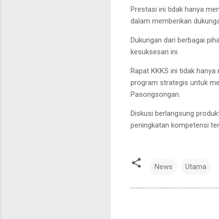
Prestasi ini tidak hanya me
dalam memberikan dukungan
Dukungan dari berbagai pih
kesuksesan ini.
Rapat KKKS ini tidak hanya
program strategis untuk m
Pasongsongan.
Diskusi berlangsung produk
peningkatan kompetensi ten
News
Utama