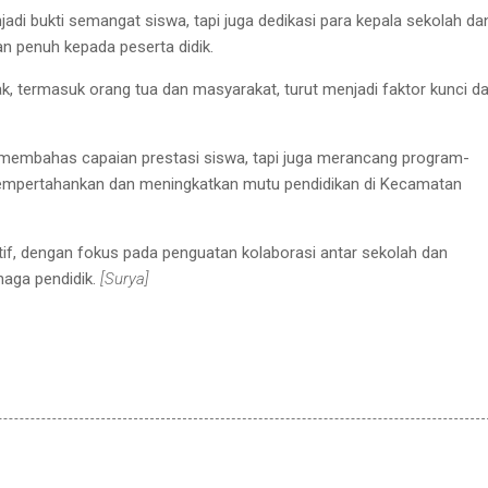
njadi bukti semangat siswa, tapi juga dedikasi para kepala sekolah da
 penuh kepada peserta didik.
ak, termasuk orang tua dan masyarakat, turut menjadi faktor kunci d
 membahas capaian prestasi siswa, tapi juga merancang program-
empertahankan dan meningkatkan mutu pendidikan di Kecamatan
tif, dengan fokus pada penguatan kolaborasi antar sekolah dan
aga pendidik.
[Surya]