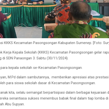
asi KKKS Kecamatan Pasongsongan Kabupaten Sumenep. [Foto: Sur
k Kerja Kepala Sekolah (KKKS) Kecamatan Pasongsongan gelar rap
g di SDN Panaongan 3. Sabtu (30/11/2024).
leh para kepala sekolah se-Kecamatan Pasongsongan.
yan, M.Pd dalam sambutannya, memberikan apresiasi atas prestasi
h oleh para siswa sekolah dasar di Kecamatan Pasongsongan.
anak kita, selalu semangat berpartisipasi dalam berbagai kejuaraan 
mereka senantiasa sukses menembus babak final dalam tiap lomba di
ah Abu Supyan.