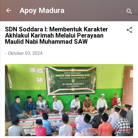
Langsung ke konten utama
Apoy Madura
SDN Soddara I: Membentuk Karakter
Akhlakul Karimah Melalui Perayaan
Maulid Nabi Muhammad SAW
-
Oktober 03, 2024