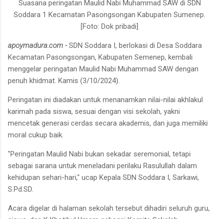
Suasana peringatan Maulid Nabi Muhammad SAW di SDN
Soddara 1 Kecamatan Pasongsongan Kabupaten Sumenep.
[Foto: Dok pribadi]
apoymadura.com -
SDN Soddara I, berlokasi di Desa Soddara
Kecamatan Pasongsongan, Kabupaten Semenep, kembali
menggelar peringatan Maulid Nabi Muhammad SAW dengan
penuh khidmat. Kamis (3/10/2024).
Peringatan ini diadakan untuk menanamkan nilai-nilai akhlakul
karimah pada siswa, sesuai dengan visi sekolah, yakni
mencetak generasi cerdas secara akademis, dan juga memiliki
moral cukup baik.
"Peringatan Maulid Nabi bukan sekadar seremonial, tetapi
sebagai sarana untuk meneladani perilaku Rasulullah dalam
kehidupan sehari-hari," ucap Kepala SDN Soddara I, Sarkawi,
S.Pd.SD.
Acara digelar di halaman sekolah tersebut dihadiri seluruh guru,