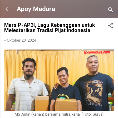
Langsung ke konten utama
Apoy Madura
Mars P-AP3I, Lagu Kebanggaan untuk
Melestarikan Tradisi Pijat Indonesia
-
Oktober 20, 2024
MS Arifin (kanan) bersama mitra kerja. [Foto: Surya]