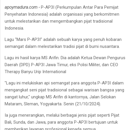
apoymadura.com -
P-AP3I (Perkumpulan Antar Para Pemijat
Penyehatan Indonesia) adalah organisasi yang berkomitmen
untuk melestarikan dan mengembangkan pijat tradisional
Indonesia.
Lagu "Mars P-AP3I" adalah sebuah karya yang penuh kobaran
semangat dalam melestarikan tradisi pijat di bumi nusantara.
Lagu ini hasil karya MS Arifin. Dia adalah Ketua Dewan Pengurus
Daerah (DPD) P-AP3I Jawa Timur, eks Polisi Militer, dan CEO
Therapy Banyu Urip International
"Lagu ini melukiskan api semangat para anggota P-AP3I dalam
mengangkat seni pijat tradisional sebagai warisan bangsa yang
sangat luhur," ungkap MS Arifin di kantornya, Jalan Selokan
Mataram, Sleman, Yogyakarta. Senin (21/10/2024).
Ia juga menerangkan, melalui berbagai jenis pijat seperti Pijat
Bali, Sunda, dan Jawa, para anggota P-AP3I bertujuan untuk
memberikan layanan profesional kepada semua.