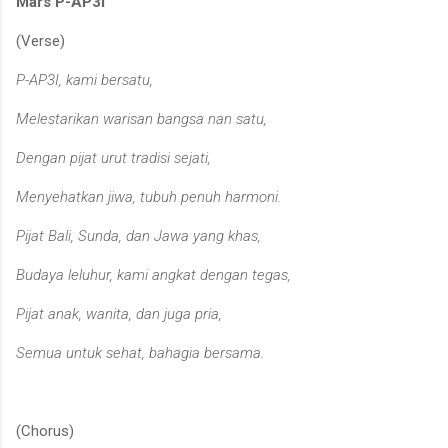
Mars P-AP3I
(Verse)
P-AP3I, kami bersatu,
Melestarikan warisan bangsa nan satu,
Dengan pijat urut tradisi sejati,
Menyehatkan jiwa, tubuh penuh harmoni.
Pijat Bali, Sunda, dan Jawa yang khas,
Budaya leluhur, kami angkat dengan tegas,
Pijat anak, wanita, dan juga pria,
Semua untuk sehat, bahagia bersama.
(Chorus)