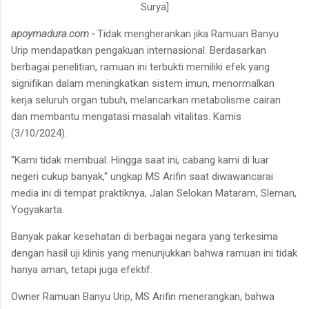
Surya]
apoymadura.com -
Tidak mengherankan jika Ramuan Banyu
Urip mendapatkan pengakuan internasional. Berdasarkan
berbagai penelitian, ramuan ini terbukti memiliki efek yang
signifikan dalam meningkatkan sistem imun, menormalkan
kerja seluruh organ tubuh, melancarkan metabolisme cairan
dan membantu mengatasi masalah vitalitas. Kamis
(3/10/2024).
"Kami tidak membual. Hingga saat ini, cabang kami di luar
negeri cukup banyak," ungkap MS Arifin saat diwawancarai
media ini di tempat praktiknya, Jalan Selokan Mataram, Sleman,
Yogyakarta.
Banyak pakar kesehatan di berbagai negara yang terkesima
dengan hasil uji klinis yang menunjukkan bahwa ramuan ini tidak
hanya aman, tetapi juga efektif.
Owner Ramuan Banyu Urip, MS Arifin menerangkan, bahwa