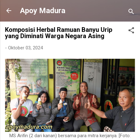
Langsung ke konten utama
Apoy Madura
Komposisi Herbal Ramuan Banyu Urip
yang Diminati Warga Negara Asing
-
Oktober 03, 2024
MS Arifin (2 dari kanan) bersama para mitra kerjanya. [Foto: