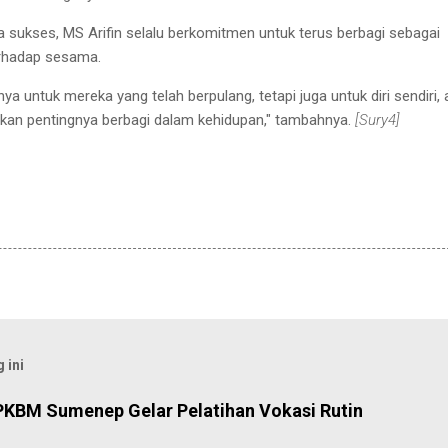
sukses, MS Arifin selalu berkomitmen untuk terus berbagi sebagai
terhadap sesama.
ya untuk mereka yang telah berpulang, tetapi juga untuk diri sendiri, 
 akan pentingnya berbagi dalam kehidupan," tambahnya.
[Sury4]
 ini
PKBM Sumenep Gelar Pelatihan Vokasi Rutin