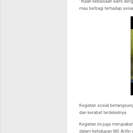
"Itulah kebiasaan kami deng
mau berbagi terhadap sesam
Kegiatan sosial berlangsun
dan kerabat terdekatnya.
Kegiatan ini juga merupaka
dalam kehidupan MS Arifin 