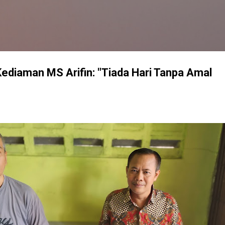
Langsung ke konten utama
ediaman MS Arifin: "Tiada Hari Tanpa Amal