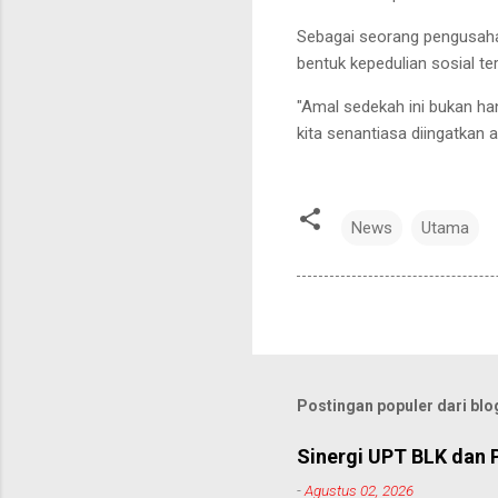
Sebagai seorang pengusaha 
bentuk kepedulian sosial 
"Amal sedekah ini bukan han
kita senantiasa diingatkan
News
Utama
Postingan populer dari blog
Sinergi UPT BLK dan 
-
Agustus 02, 2026