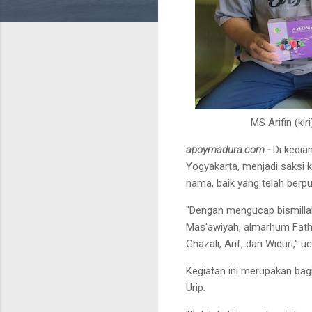
MS Arifin (ki
apoymadura.com -
Di kedia
Yogyakarta, menjadi saksi
nama, baik yang telah berp
"Dengan mengucap bismilla
Mas'awiyah, almarhum Fathor
Ghazali, Arif, dan Widuri,
Kegiatan ini merupakan bag
Urip.