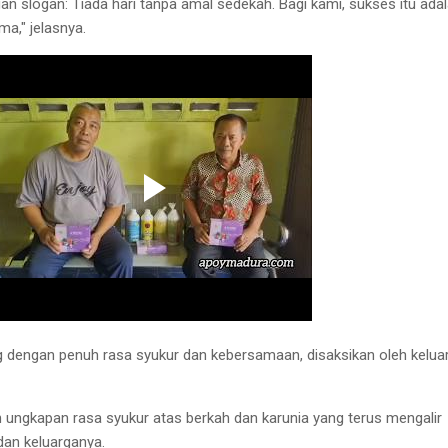
an slogan: Tiada hari tanpa amal sedekah. Bagi kami, sukses itu ada
a," jelasnya.
g dengan penuh rasa syukur dan kebersamaan, disaksikan oleh kelua
n ungkapan rasa syukur atas berkah dan karunia yang terus mengalir
dan keluarganya.