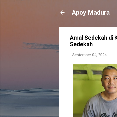
Apoy Madura
Amal Sedekah di K
Sedekah"
-
September 04, 2024