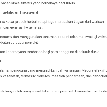
 bahan kimia sintetis yang berbahaya bagi tubuh.
engetahuan Tradisional
sekadar produk herbal, tetapi juga merupakan bagian dari warisan
n dari generasi ke generasi.
meramu dan menggunakan tanaman obat ini telah melewati uji wakt
obatan berbagai penyakit.
rikan kepercayaan tambahan bagi para pengguna di seluruh dunia.
ti
galaman pengguna yang menunjukkan bahwa ramuan Madura efektif 
h kesehatan, termasuk diabetes, masalah pencernaan, dan ganggua
 tidak hanya oleh masyarakat lokal tetapi juga oleh komunitas medis d