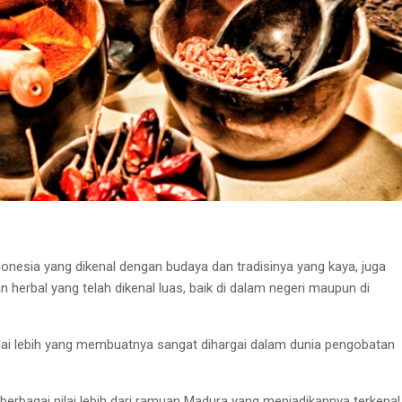
donesia yang dikenal dengan budaya dan tradisinya yang kaya, juga
 herbal yang telah dikenal luas, baik di dalam negeri maupun di
lai lebih yang membuatnya sangat dihargai dalam dunia pengobatan
berbagai nilai lebih dari ramuan Madura yang menjadikannya terkenal