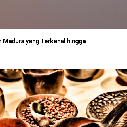
Langsung ke konten utama
n Madura yang Terkenal hingga