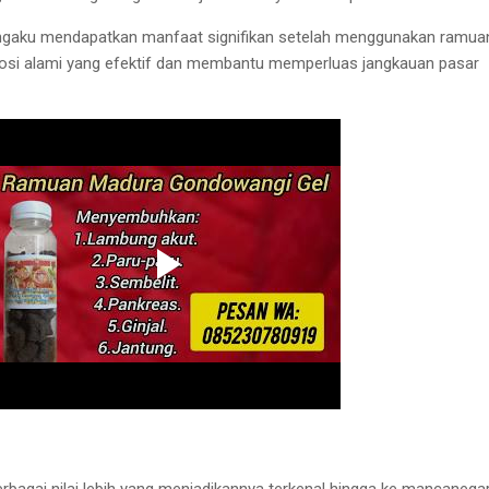
aku mendapatkan manfaat signifikan setelah menggunakan ramuan 
mosi alami yang efektif dan membantu memperluas jangkauan pasar