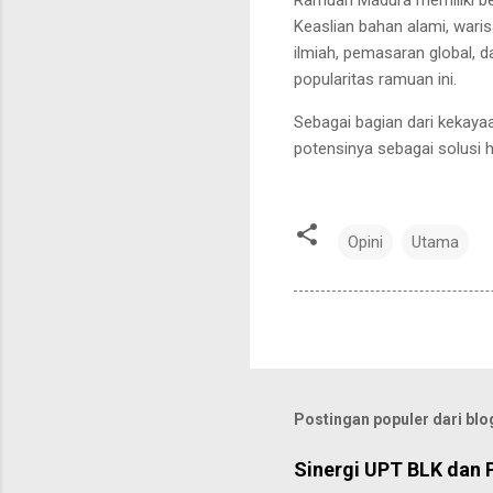
Ramuan Madura memiliki ber
Keaslian bahan alami, waris
ilmiah, pemasaran global, d
popularitas ramuan ini.
Sebagai bagian dari kekay
potensinya sebagai solusi h
Opini
Utama
Postingan populer dari blog
Sinergi UPT BLK dan 