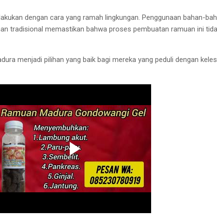
lakukan dengan cara yang ramah lingkungan. Penggunaan bahan-ba
an tradisional memastikan bahwa proses pembuatan ramuan ini tid
ura menjadi pilihan yang baik bagi mereka yang peduli dengan keles