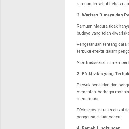
ramuan tersebut bebas dari
2. Warisan Budaya dan P
Ramuan Madura tidak hanya 
budaya yang telah diwariska
Pengetahuan tentang cara 
terbukti efektif dalam peng
Nilai tradisional ini membe
3. Efektivitas yang Terbuk
Banyak penelitian dan pen
mengatasi berbagai masala
menstruasi.
Efektivitas ini telah diakui
pengguna di luar negeri.
4. Ramah Lingkungan