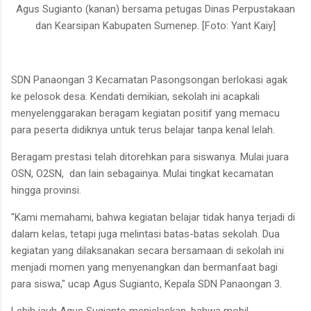
Agus Sugianto (kanan) bersama petugas Dinas Perpustakaan
dan Kearsipan Kabupaten Sumenep. [Foto: Yant Kaiy]
SDN Panaongan 3 Kecamatan Pasongsongan berlokasi agak
ke pelosok desa. Kendati demikian, sekolah ini acapkali
menyelenggarakan beragam kegiatan positif yang memacu
para peserta didiknya untuk terus belajar tanpa kenal lelah.
Beragam prestasi telah ditorehkan para siswanya. Mulai juara
OSN, O2SN, dan lain sebagainya. Mulai tingkat kecamatan
hingga provinsi.
"Kami memahami, bahwa kegiatan belajar tidak hanya terjadi di
dalam kelas, tetapi juga melintasi batas-batas sekolah. Dua
kegiatan yang dilaksanakan secara bersamaan di sekolah ini
menjadi momen yang menyenangkan dan bermanfaat bagi
para siswa," ucap Agus Sugianto, Kepala SDN Panaongan 3.
Lebih jauh Agus Sugianto menjelaskan, bahwa mobil