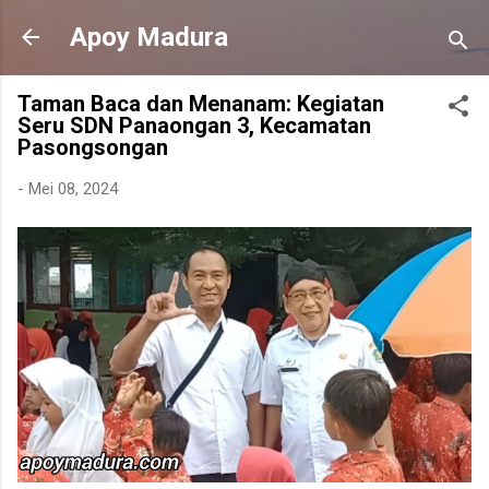
Langsung ke konten utama
Apoy Madura
Taman Baca dan Menanam: Kegiatan
Seru SDN Panaongan 3, Kecamatan
Pasongsongan
-
Mei 08, 2024