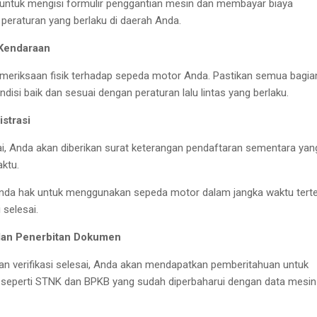
 untuk mengisi formulir penggantian mesin dan membayar biaya
 peraturan yang berlaku di daerah Anda.
 Kendaraan
eriksaan fisik terhadap sepeda motor Anda. Pastikan semua bagia
isi baik dan sesuai dengan peraturan lalu lintas yang berlaku.
strasi
i, Anda akan diberikan surat keterangan pendaftaran sementara yan
aktu.
nda hak untuk menggunakan sepeda motor dalam jangka waktu tert
 selesai.
dan Penerbitan Dokumen
n verifikasi selesai, Anda akan mendapatkan pemberitahuan untuk
eperti STNK dan BPKB yang sudah diperbaharui dengan data mesin