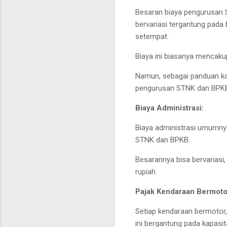
Besaran biaya pengurusan 
bervariasi tergantung pada
setempat.
Biaya ini biasanya mencakup
Namun, sebagai panduan kas
pengurusan STNK dan BPKB 
Biaya Administrasi:
Biaya administrasi umumny
STNK dan BPKB.
Besarannya bisa bervariasi,
rupiah.
Pajak Kendaraan Bermoto
Setiap kendaraan bermotor
ini bergantung pada kapasit