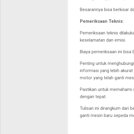
Besarannya bisa berkisar dar
Pemeriksaan Teknis:
Pemeriksaan teknis dilak
keselamatan dan emisi.
Biaya pemeriksaan ini bisa 
Penting untuk menghubungi 
informasi yang lebih akur
motor yang telah ganti mes
Pastikan untuk memahami s
dengan tepat.
Tulisan ini dirangkum dari 
ganti mesin baru sepeda mo