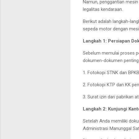
Namun, penggantian mesin 
legalitas kendaraan.
Berikut adalah langkah-lan
sepeda motor dengan mesi
Langkah 1: Persiapan D
Sebelum memulai proses p
dokumen-dokumen penting 
1. Fotokopi STNK dan BPKB
2. Fotokopi KTP dan KK pem
3. Surat izin dari pabrikan
Langkah 2: Kunjungi Kant
Setelah Anda memiliki dok
Administrasi Manunggal Sat