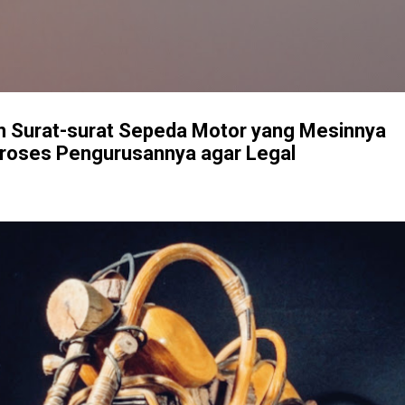
Langsung ke konten utama
 Surat-surat Sepeda Motor yang Mesinnya
Proses Pengurusannya agar Legal