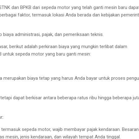
STNK dan BPKB dari sepeda motor yang telah ganti mesin baru dapa
 berbagai faktor, termasuk lokasi Anda berada dan kebijakan pemerin
 biaya administrasi, pajak, dan pemeriksaan teknis.
ar, berikut adalah perkiraan biaya yang mungkin terlibat dalam
untuk sepeda motor yang baru ganti mesin:
a merupakan biaya tetap yang harus Anda bayar untuk proses peng
 tetapi dapat berkisar antara beberapa ratus ribu hingga beberapa jut
r:
, termasuk sepeda motor, wajib membayar pajak kendaraan. Besaran
as mesin, jenis kendaraan, dan wilayah tempat Anda tinggal.