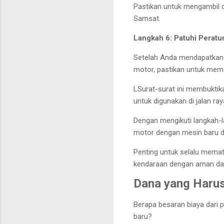
Pastikan untuk mengambil d
Samsat.
Langkah 6: Patuhi Peratur
Setelah Anda mendapatkan 
motor, pastikan untuk memat
LSurat-surat ini membukti
untuk digunakan di jalan ray
Dengan mengikuti langkah-l
motor dengan mesin baru d
Penting untuk selalu mema
kendaraan dengan aman dan
Dana yang Harus
Berapa besaran biaya dari
baru?