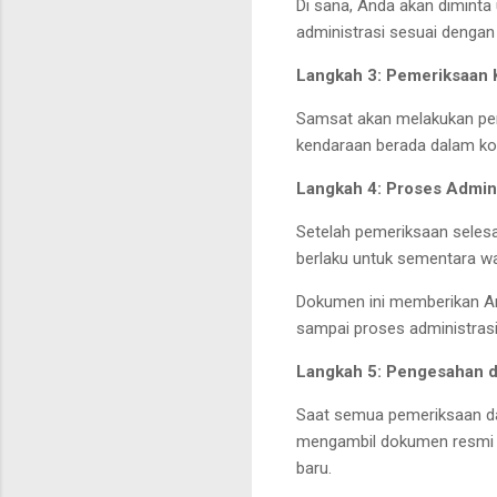
Di sana, Anda akan diminta
administrasi sesuai dengan
Langkah 3: Pemeriksaan
Samsat akan melakukan pem
kendaraan berada dalam kond
Langkah 4: Proses Admini
Setelah pemeriksaan selesa
berlaku untuk sementara w
Dokumen ini memberikan A
sampai proses administrasi
Langkah 5: Pengesahan 
Saat semua pemeriksaan da
mengambil dokumen resmi s
baru.