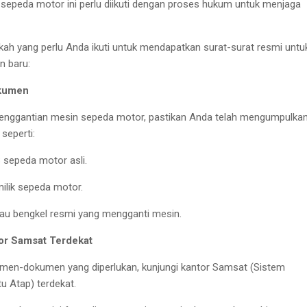
sepeda motor ini perlu diikuti dengan proses hukum untuk menjaga
gkah yang perlu Anda ikuti untuk mendapatkan surat-surat resmi untu
n baru:
okumen
enggantian mesin sepeda motor, pastikan Anda telah mengumpulka
seperti:
 sepeda motor asli.
ilik sepeda motor.
 atau bengkel resmi yang mengganti mesin.
or Samsat Terdekat
umen-dokumen yang diperlukan, kunjungi kantor Samsat (Sistem
u Atap) terdekat.