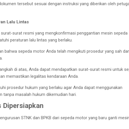
okumen tersebut sesuai dengan instruksi yang diberikan oleh petug
an Lalu Lintas
surat-surat resmi yang mengkonfirmasi penggantian mesin sepeda
uhi peraturan lalu lintas yang berlaku.
kan bahwa sepeda motor Anda telah mengikuti prosedur yang sah da
a.
angkah di atas, Anda dapat mendapatkan surat-surat resmi untuk s
an memastikan legalitas kendaraan Anda.
tuhi prosedur hukum yang berlaku agar Anda dapat menggunakan
 tanpa masalah hukum dikemudian hari.
 Dipersiapkan
 pengurusan STNK dan BPKB dari sepeda motor yang baru ganti mesi