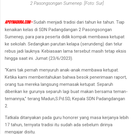
2 Pasongsongan Sumenep. [Foto: Sur]
apoymadura.com –
Sudah menjadi tradisi dari tahun ke tahun. Tiap
kenaikan kelas di SDN Padangdangan 2 Pasongsongan
Sumenep, para para peserta didik kompak membawa ketupat
ke sekolah. Sedangkan parutan kelapa (serundeng) dan telur
rebus jadi lauknya. Kebiasaan lama tersebut masih tetap eksis
hingga saat ini. Jumat (23/6/2023).
“Kami tak pernah menyuruh anak-anak membawa ketupat.
Ketika kami memberitahukan bahwa besok penerimaan raport,
orang tua mereka langsung memasak ketupat. Separuh
diberikan ke gurunya separuh lagi buat makan bersama teman-
temannya,” terang Madun,S.Pd.SD, Kepala SDN Padangdangan
2.
Tatkala ditanyakan pada guru honorer yang masa kerjanya lebih
17 tahun, ternyata tradisi itu sudah ada sebelum dirinya
mengajar disitu.