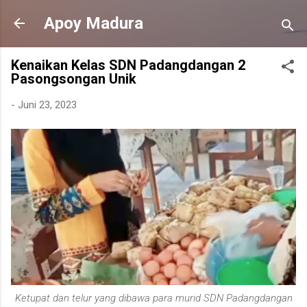
Langsung ke konten utama
Apoy Madura
Kenaikan Kelas SDN Padangdangan 2
Pasongsongan Unik
-
Juni 23, 2023
Ketupat dan telur yang dibawa para murid SDN Padangdangan