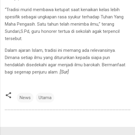
“Tradisi murid membawa ketupat saat kenaikan kelas lebih
spesifik sebagai ungkapan rasa syukur terhadap Tuhan Yang
Maha Pengasih. Satu tahun telah menimba ilmu,” terang
Sundari,S.Pd, guru honorer tertua di sekolah agak terpencil
tersebut.
Dalam ajaran Islam, tradisi ini memang ada relevansinya.
Dimana setiap ilmu yang diturunkan kepada siapa pun
hendaklah disedekahi agar menjadi ilmu barokah. Bermanfaat
bagi segenap penjuru alam.
[Sur]
News
Utama