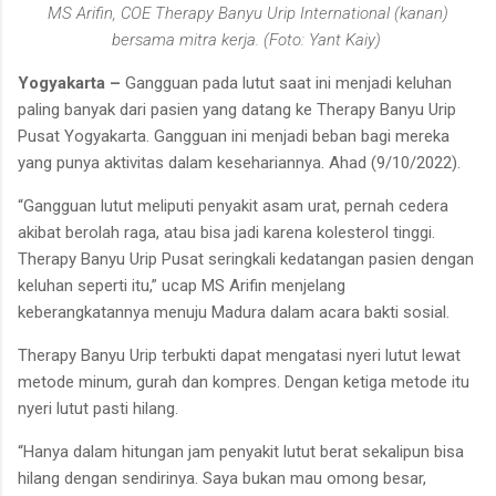
MS Arifin, COE Therapy Banyu Urip International (kanan)
bersama mitra kerja. (Foto: Yant Kaiy)
Yogyakarta –
Gangguan pada lutut saat ini menjadi keluhan
paling banyak dari pasien yang datang ke Therapy Banyu Urip
Pusat Yogyakarta. Gangguan ini menjadi beban bagi mereka
yang punya aktivitas dalam kesehariannya. Ahad (9/10/2022).
“Gangguan lutut meliputi penyakit asam urat, pernah cedera
akibat berolah raga, atau bisa jadi karena kolesterol tinggi.
Therapy Banyu Urip Pusat seringkali kedatangan pasien dengan
keluhan seperti itu,” ucap MS Arifin menjelang
keberangkatannya menuju Madura dalam acara bakti sosial.
Therapy Banyu Urip terbukti dapat mengatasi nyeri lutut lewat
metode minum, gurah dan kompres. Dengan ketiga metode itu
nyeri lutut pasti hilang.
“Hanya dalam hitungan jam penyakit lutut berat sekalipun bisa
hilang dengan sendirinya. Saya bukan mau omong besar,