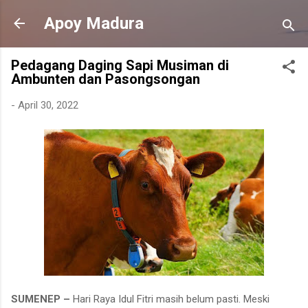
Langsung ke konten utama
Apoy Madura
Pedagang Daging Sapi Musiman di
Ambunten dan Pasongsongan
-
April 30, 2022
SUMENEP –
Hari Raya Idul Fitri masih belum pasti. Meski