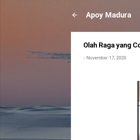
Apoy Madura
Olah Raga yang Co
-
November 17, 2020