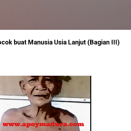
Langsung ke konten utama
cok buat Manusia Usia Lanjut (Bagian III)