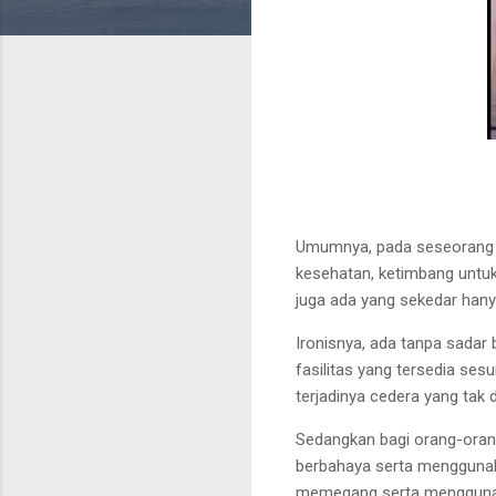
Umumnya, pada seseorang
kesehatan, ketimbang untu
juga ada yang
sekedar hany
Ironisnya, ada tanpa sadar
fasilitas yang tersedia
sesu
terjadinya
cedera yang tak d
Sedangkan bagi orang-ora
berbahaya serta menggunak
memegang serta menggunaka