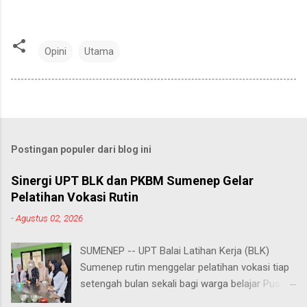
Opini
Utama
Postingan populer dari blog ini
Sinergi UPT BLK dan PKBM Sumenep Gelar
Pelatihan Vokasi Rutin
-
Agustus 02, 2026
SUMENEP -- UPT Balai Latihan Kerja (BLK)
Sumenep rutin menggelar pelatihan vokasi tiap
setengah bulan sekali bagi warga belajar Pusat
Kegiatan Belajar Masyarakat (PKBM) se-