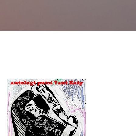
Langsung ke konten utama