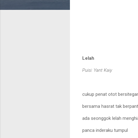
Lelah
Puisi: Yant Kaiy
cukup penat otot bersitega
bersama hasrat tak berpant
ada seonggok lelah menghi
panca inderaku tumpul