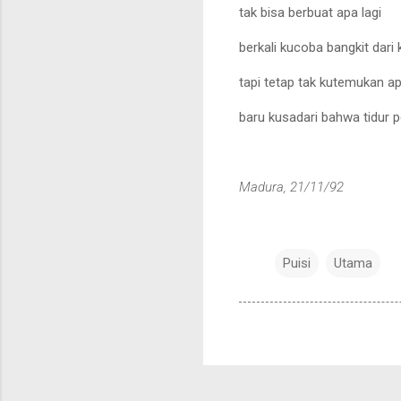
tak bisa berbuat apa lagi
berkali kucoba bangkit dar
tapi tetap tak kutemukan ap
baru kusadari bahwa tidur p
Madura, 21/11/92
Puisi
Utama