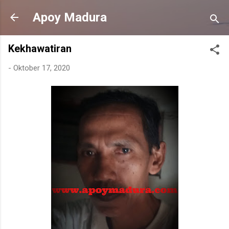
Langsung ke konten utama
Apoy Madura
Kekhawatiran
-
Oktober 17, 2020