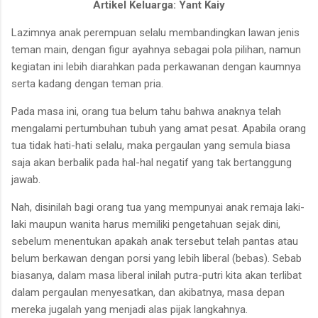
Artikel Keluarga: Yant Kaiy
Lazimnya anak perempuan selalu membandingkan lawan jenis
teman main, dengan figur ayahnya sebagai pola pilihan, namun
kegiatan ini lebih diarahkan pada perkawanan dengan kaumnya
serta kadang dengan teman pria.
Pada masa ini, orang tua belum tahu bahwa anaknya telah
mengalami pertumbuhan tubuh yang amat pesat. Apabila orang
tua tidak hati-hati selalu, maka pergaulan yang semula biasa
saja akan berbalik pada hal-hal negatif yang tak bertanggung
jawab.
Nah, disinilah bagi orang tua yang mempunyai anak remaja laki-
laki maupun wanita harus memiliki pengetahuan sejak dini,
sebelum menentukan apakah anak tersebut telah pantas atau
belum berkawan dengan porsi yang lebih liberal (bebas). Sebab
biasanya, dalam masa liberal inilah putra-putri kita akan terlibat
dalam pergaulan menyesatkan, dan akibatnya, masa depan
mereka jugalah yang menjadi alas pijak langkahnya.