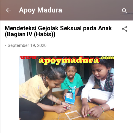
Langsung ke konten utama
Apoy Madura
Mendeteksi Gejolak Seksual pada Anak
(Bagian IV (Habis))
-
September 19, 2020