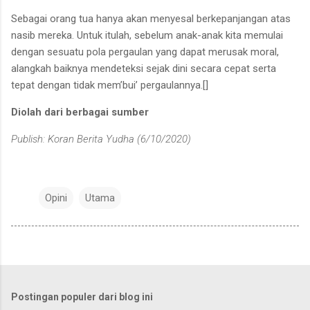
Sebagai orang tua hanya akan menyesal berkepanjangan atas
nasib mereka. Untuk itulah, sebelum anak-anak kita memulai
dengan sesuatu pola pergaulan yang dapat merusak moral,
alangkah baiknya mendeteksi sejak dini secara cepat serta
tepat dengan tidak mem’bui’ pergaulannya.[]
Diolah dari berbagai sumber
Publish: Koran Berita Yudha (6/10/2020)
Opini
Utama
Postingan populer dari blog ini