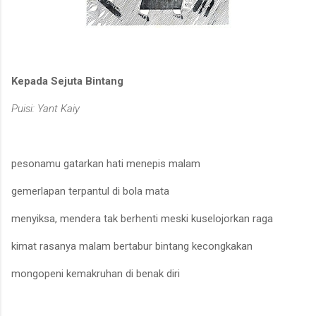
Kepada Sejuta Bintang
Puisi: Yant Kaiy
pesonamu gatarkan hati menepis malam
gemerlapan terpantul di bola mata
menyiksa, mendera tak berhenti meski kuselojorkan raga
kimat rasanya malam bertabur bintang kecongkakan
mongopeni kemakruhan di benak diri