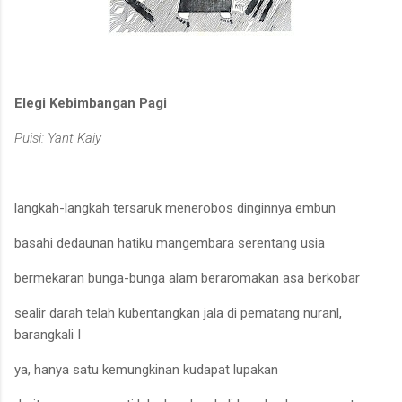
Elegi Kebimbangan Pagi
Puisi: Yant Kaiy
langkah-langkah tersaruk menerobos dinginnya embun
basahi dedaunan hatiku mangembara serentang usia
bermekaran bunga-bunga alam beraromakan asa berkobar
sealir darah telah kubentangkan jala di pematang nuranl,
barangkali I
ya, hanya satu kemungkinan kudapat lupakan