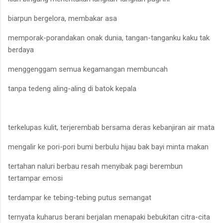
biarpun bergelora, membakar asa
memporak-porandakan onak dunia, tangan-tanganku kaku tak
berdaya
menggenggam semua kegamangan membuncah
tanpa tedeng aling-aling di batok kepala
terkelupas kulit, terjerembab bersama deras kebanjiran air mata
mengalir ke pori-pori bumi berbulu hijau bak bayi minta makan
tertahan naluri berbau resah menyibak pagi berembun
tertampar emosi
terdampar ke tebing-tebing putus semangat
ternyata kuharus berani berjalan menapaki bebukitan citra-cita