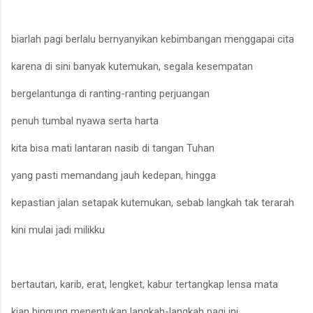
biarlah pagi berlalu bernyanyikan kebimbangan menggapai cita
karena di sini banyak kutemukan, segala kesempatan
bergelantunga di ranting-ranting perjuangan
penuh tumbal nyawa serta harta
kita bisa mati lantaran nasib di tangan Tuhan
yang pasti memandang jauh kedepan, hingga
kepastian jalan setapak kutemukan, sebab langkah tak terarah
kini mulai jadi milikku
bertautan, karib, erat, lengket, kabur tertangkap lensa mata
kian bingung menentukan langkah-langkah pagi ini