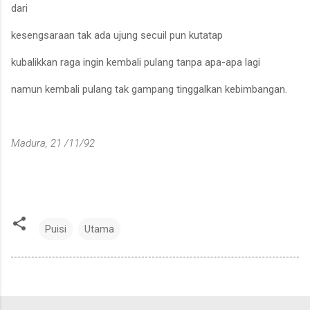
dari
kesengsaraan tak ada ujung secuil pun kutatap
kubalikkan raga ingin kembali pulang tanpa apa-apa lagi
namun kembali pulang tak gampang tinggalkan kebimbangan.
Madura, 21 /11/92
Puisi
Utama