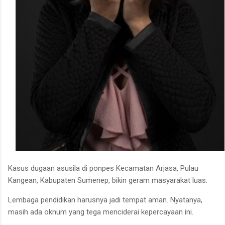
Kasus dugaan asusila di ponpes Kecamatan Arjasa, Pulau
Kangean, Kabupaten Sumenep, bikin geram masyarakat luas.
Lembaga pendidikan harusnya jadi tempat aman. Nyatanya,
masih ada oknum yang tega menciderai kepercayaan ini.