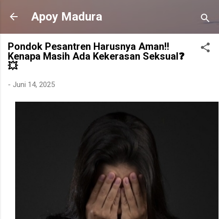
Langsung ke konten utama
Apoy Madura
Pondok Pesantren Harusnya Aman‼️
Kenapa Masih Ada Kekerasan Seksual❓
💥
-
Juni 14, 2025