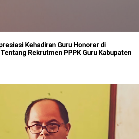
Langsung ke konten utama
resiasi Kehadiran Guru Honorer di
 Tentang Rekrutmen PPPK Guru Kabupaten