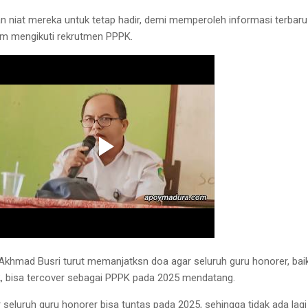
an niat mereka untuk tetap hadir, demi memperoleh informasi terbaru
am mengikuti rekrutmen PPPK.
khmad Busri turut memanjatksn doa agar seluruh guru honorer, baik
, bisa tercover sebagai PPPK pada 2025 mendatang.
seluruh guru honorer bisa tuntas pada 2025, sehingga tidak ada lagi