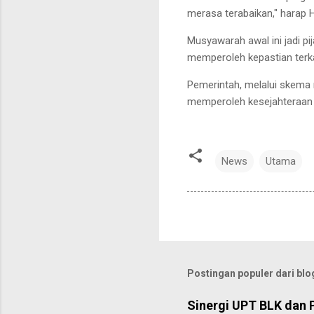
merasa terabaikan," harap
Musyawarah awal ini jadi p
memperoleh kepastian terk
Pemerintah, melalui skema
memperoleh kesejahteraan 
News
Utama
Postingan populer dari blog
Sinergi UPT BLK dan 