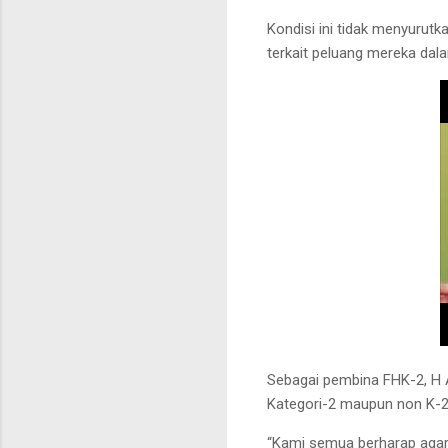
Kondisi ini tidak menyurutk
terkait peluang mereka dal
Sebagai pembina FHK-2, H A
Kategori-2 maupun non K-2
“Kami semua berharap agar 