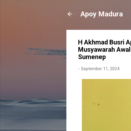
Apoy Madura
H Akhmad Busri Ap
Musyawarah Awal
Sumenep
-
September 11, 2024