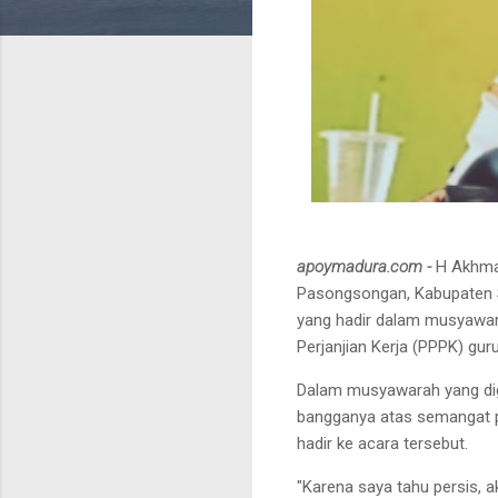
apoymadura.com -
H Akhma
Pasongsongan, Kabupaten 
yang hadir dalam musyawar
Perjanjian Kerja (PPPK) gu
Dalam musyawarah yang di
bangganya atas semangat p
hadir ke acara tersebut.
"Karena saya tahu persis, a