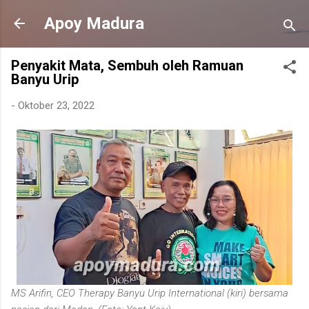
Langsung ke konten utama
Apoy Madura
Penyakit Mata, Sembuh oleh Ramuan
Banyu Urip
-
Oktober 23, 2022
MS Arifin, CEO Therapy Banyu Urip International (kiri) bersama