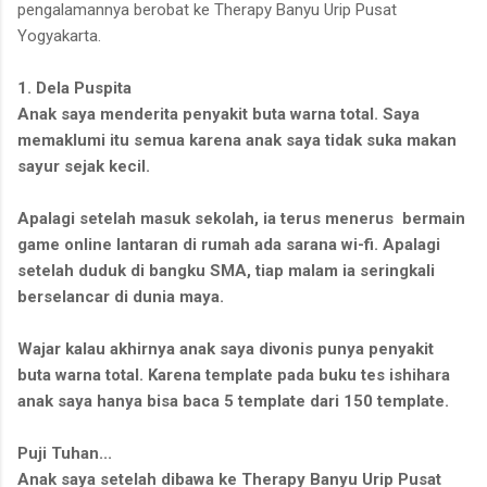
pengalamannya berobat ke Therapy Banyu Urip Pusat
Yogyakarta.
1. Dela Puspita
Anak saya menderita penyakit buta warna total. Saya
memaklumi itu semua karena anak saya tidak suka makan
sayur sejak kecil.
Apalagi setelah masuk sekolah, ia terus menerus bermain
game online lantaran di rumah ada sarana wi-fi. Apalagi
setelah duduk di bangku SMA, tiap malam ia seringkali
berselancar di dunia maya.
Wajar kalau akhirnya anak saya divonis punya penyakit
buta warna total. Karena template pada buku tes ishihara
anak saya hanya bisa baca 5 template dari 150 template.
Puji Tuhan...
Anak saya setelah dibawa ke Therapy Banyu Urip Pusat