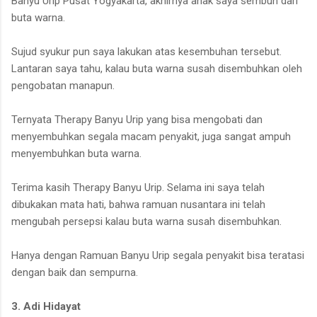
Banyu Urip Pusat Yogyakarta, akhirnya anak saya sembuh dari
buta warna.
Sujud syukur pun saya lakukan atas kesembuhan tersebut.
Lantaran saya tahu, kalau buta warna susah disembuhkan oleh
pengobatan manapun.
Ternyata Therapy Banyu Urip yang bisa mengobati dan
menyembuhkan segala macam penyakit, juga sangat ampuh
menyembuhkan buta warna.
Terima kasih Therapy Banyu Urip. Selama ini saya telah
dibukakan mata hati, bahwa ramuan nusantara ini telah
mengubah persepsi kalau buta warna susah disembuhkan.
Hanya dengan Ramuan Banyu Urip segala penyakit bisa teratasi
dengan baik dan sempurna.
3. Adi Hidayat