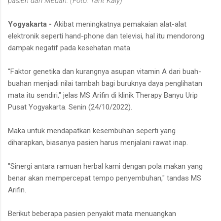
pasien dari Medan. (Foto: Yant Kaiy)
Yogyakarta -
Akibat meningkatnya pemakaian alat-alat
elektronik seperti hand-phone dan televisi, hal itu mendorong
dampak negatif pada kesehatan mata.
"Faktor genetika dan kurangnya asupan vitamin A dari buah-
buahan menjadi nilai tambah bagi buruknya daya penglihatan
mata itu sendiri," jelas MS Arifin di klinik Therapy Banyu Urip
Pusat Yogyakarta. Senin (24/10/2022).
Maka untuk mendapatkan kesembuhan seperti yang
diharapkan, biasanya pasien harus menjalani rawat inap.
"Sinergi antara ramuan herbal kami dengan pola makan yang
benar akan mempercepat tempo penyembuhan," tandas MS
Arifin.
Berikut beberapa pasien penyakit mata menuangkan