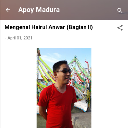
Langsung ke konten utama
Apoy Madura
Mengenal Hairul Anwar (Bagian II)
-
April 01, 2021