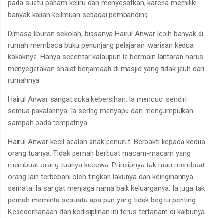
pada suatu paham keliru dan menyesatkan, karena memiliki
banyak kajian keilmuan sebagai pembanding.
Dimasa liburan sekolah, biasanya Hairul Anwar lebih banyak di
rumah membaca buku penunjang pelajaran, warisan kedua
kakaknya. Hanya sebentar kalaupun ia bermain lantaran harus
menyegerakan shalat berjamaah di masjid yang tidak jauh dari
rumahnya.
Hairul Anwar sangat suka kebersihan. Ia mencuci sendiri
semua pakaiannya. Ia sering menyapu dan mengumpulkan
sampah pada tempatnya.
Hairul Anwar kecil adalah anak penurut. Berbakti kepada kedua
orang tuanya. Tidak pernah berbuat macam-macam yang
membuat orang tuanya kecewa. Prinsipnya tak mau membuat
orang lain terbebani oleh tingkah lakunya dan keinginannya
semata. Ia sangat menjaga nama baik keluarganya. Ia juga tak
pernah meminta sesuatu apa pun yang tidak begitu penting.
Kesederhanaan dan kedisiplinan ini terus tertanam di kalbunya.