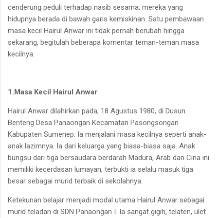
cenderung peduli terhadap nasib sesama; mereka yang
hidupnya berada di bawah garis kemiskinan. Satu pembawaan
masa kecil Hairul Anwar ini tidak pernah berubah hingga
sekarang, begitulah beberapa komentar teman-teman masa
kecilnya.
1.Masa Kecil Hairul Anwar
Hairul Anwar dilahirkan pada, 18 Agustus 1980, di Dusun
Benteng Desa Panaongan Kecamatan Pasongsongan
Kabupaten Sumenep. Ia menjalani masa kecilnya seperti anak-
anak lazimnya. Ia dari keluarga yang biasa-biasa saja. Anak
bungsu dari tiga bersaudara berdarah Madura, Arab dan Cina ini
memiliki kecerdasan lumayan, terbukti ia selalu masuk tiga
besar sebagai murid terbaik di sekolahnya.
Ketekunan belajar menjadi modal utama Hairul Anwar sebagai
murid teladan di SDN Panaongan I. Ia sangat gigih, telaten, ulet