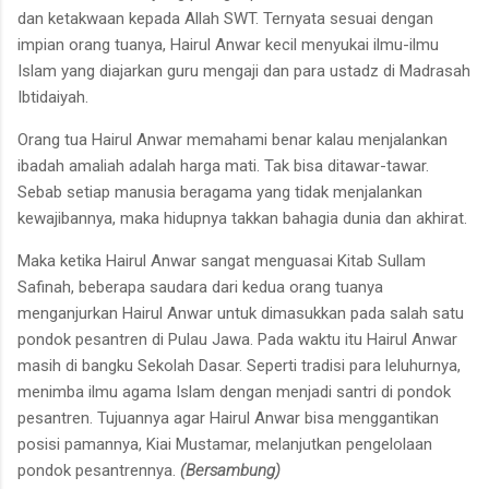
dan ketakwaan kepada Allah SWT. Ternyata sesuai dengan
impian orang tuanya, Hairul Anwar kecil menyukai ilmu-ilmu
Islam yang diajarkan guru mengaji dan para ustadz di Madrasah
Ibtidaiyah.
Orang tua Hairul Anwar memahami benar kalau menjalankan
ibadah amaliah adalah harga mati. Tak bisa ditawar-tawar.
Sebab setiap manusia beragama yang tidak menjalankan
kewajibannya, maka hidupnya takkan bahagia dunia dan akhirat.
Maka ketika Hairul Anwar sangat menguasai Kitab Sullam
Safinah, beberapa saudara dari kedua orang tuanya
menganjurkan Hairul Anwar untuk dimasukkan pada salah satu
pondok pesantren di Pulau Jawa. Pada waktu itu Hairul Anwar
masih di bangku Sekolah Dasar. Seperti tradisi para leluhurnya,
menimba ilmu agama Islam dengan menjadi santri di pondok
pesantren. Tujuannya agar Hairul Anwar bisa menggantikan
posisi pamannya, Kiai Mustamar, melanjutkan pengelolaan
pondok pesantrennya.
(Bersambung)