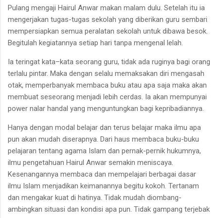
Pulang mengaji Hairul Anwar makan malam dulu. Setelah itu ia
mengerjakan tugas-tugas sekolah yang diberikan guru sembari
mempersiapkan semua peralatan sekolah untuk dibawa besok.
Begitulah kegiatannya setiap hari tanpa mengenal lelah.
Ia teringat kata–kata seorang guru, tidak ada ruginya bagi orang
terlalu pintar. Maka dengan selalu memaksakan diri mengasah
otak, memperbanyak membaca buku atau apa saja maka akan
membuat seseorang menjadi lebih cerdas. Ia akan mempunyai
power nalar handal yang menguntungkan bagi kepribadiannya.
Hanya dengan modal belajar dan terus belajar maka ilmu apa
pun akan mudah diserapnya. Dari haus membaca buku-buku
pelajaran tentang agama Islam dan pernak-pernik hukumnya,
ilmu pengetahuan Hairul Anwar semakin meniscaya.
Kesenangannya membaca dan mempelajari berbagai dasar
ilmu Islam menjadikan keimanannya begitu kokoh. Tertanam
dan mengakar kuat di hatinya. Tidak mudah diombang-
ambingkan situasi dan kondisi apa pun. Tidak gampang terjebak