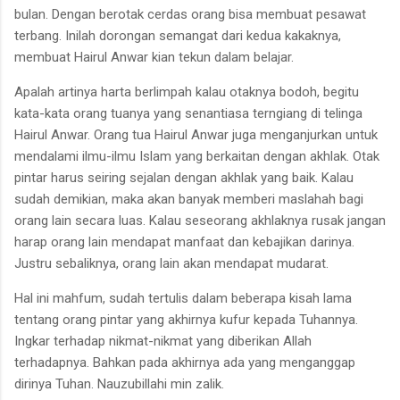
bulan. Dengan berotak cerdas orang bisa membuat pesawat
terbang. Inilah dorongan semangat dari kedua kakaknya,
membuat Hairul Anwar kian tekun dalam belajar.
Apalah artinya harta berlimpah kalau otaknya bodoh, begitu
kata-kata orang tuanya yang senantiasa terngiang di telinga
Hairul Anwar. Orang tua Hairul Anwar juga menganjurkan untuk
mendalami ilmu-ilmu Islam yang berkaitan dengan akhlak. Otak
pintar harus seiring sejalan dengan akhlak yang baik. Kalau
sudah demikian, maka akan banyak memberi maslahah bagi
orang lain secara luas. Kalau seseorang akhlaknya rusak jangan
harap orang lain mendapat manfaat dan kebajikan darinya.
Justru sebaliknya, orang lain akan mendapat mudarat.
Hal ini mahfum, sudah tertulis dalam beberapa kisah lama
tentang orang pintar yang akhirnya kufur kepada Tuhannya.
Ingkar terhadap nikmat-nikmat yang diberikan Allah
terhadapnya. Bahkan pada akhirnya ada yang menganggap
dirinya Tuhan. Nauzubillahi min zalik.