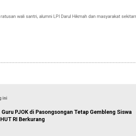
 ratusan wali santri, alumni LPI Darul Hikmah dan masyarakat sekitar
 ini
, Guru PJOK di Pasongsongan Tetap Gembleng Siswa
HUT RI Berkurang