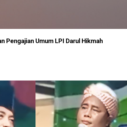
Langsung ke konten utama
dan Pengajian Umum LPI Darul Hikmah