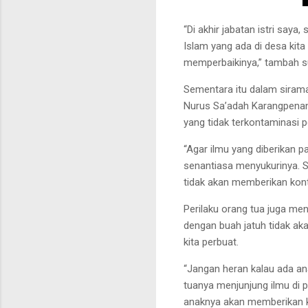
“Di akhir jabatan istri say
Islam yang ada di desa kita
memperbaikinya,” tambah su
Sementara itu dalam siram
Nurus Sa’adah Karangpena
yang tidak terkontaminasi 
“Agar ilmu yang diberikan p
senantiasa menyukurinya. Sek
tidak akan memberikan kont
Perilaku orang tua juga men
dengan buah jatuh tidak aka
kita perbuat.
“Jangan heran kalau ada ana
tuanya menjunjung ilmu di p
anaknya akan memberikan kon