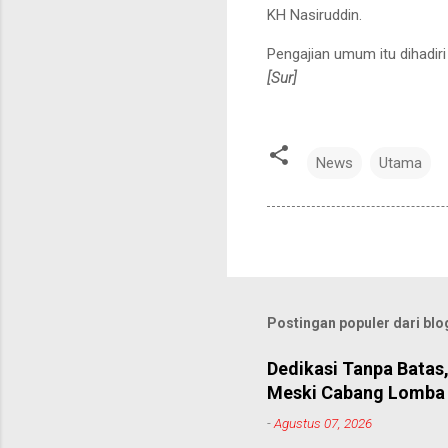
KH Nasiruddin.
Pengajian umum itu dihadiri
[Sur]
News
Utama
Postingan populer dari blog
Dedikasi Tanpa Batas
Meski Cabang Lomba 
-
Agustus 07, 2026