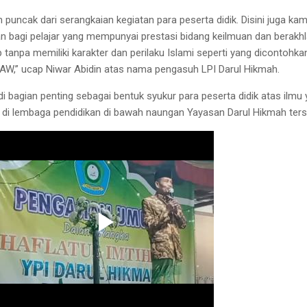
 puncak dari serangkaian kegiatan para peserta didik. Disini juga kam
 bagi pelajar yang mempunyai prestasi bidang keilmuan dan berakhl
 tanpa memiliki karakter dan perilaku Islami seperti yang dicontohka
,” ucap Niwar Abidin atas nama pengasuh LPI Darul Hikmah.
di bagian penting sebagai bentuk syukur para peserta didik atas ilmu
di lembaga pendidikan di bawah naungan Yayasan Darul Hikmah ters