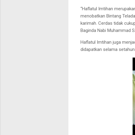
“Haflatul Imtihan merupakan
menobatkan Bintang Teladan
karimah. Cerdas tidak cukup
Baginda Nabi Muhammad SAW
Haflatul Imtihan juga menja
didapatkan selama setahun 