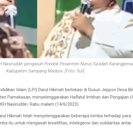
n KH Nasiruddin pengasuh Pondok Pesantren Nurus Sa'adah Karangpena
Kabupaten Sampang Madura. [Foto: Sur]
idikan Islam (LPI) Darul Hikmah berlokasi di Dusun Jeppon Desa B
ten Pamekasan,
menyelenggarakan Haflatul Imtihan dan Pengajian
H Nasiruddin. Rabu malam (14/6/2023).
rul Hikmah telah menyelenggarakan beberapa lomba terhadap para
ba itu untuk mengasah kreatifitas, intelegensi dan solidaritas antar