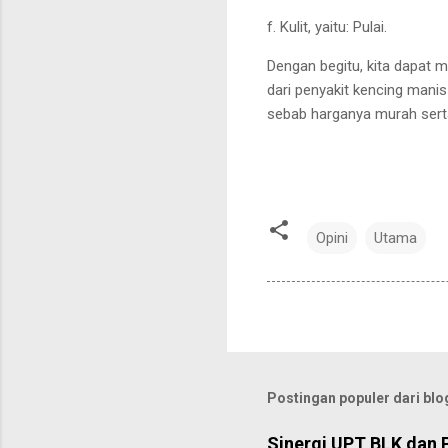
f. Kulit, yaitu: Pulai.
Dengan begitu, kita dapat 
dari penyakit kencing manis
sebab harganya murah
ser
Opini
Utama
Postingan populer dari blog
Sinergi UPT BLK dan 