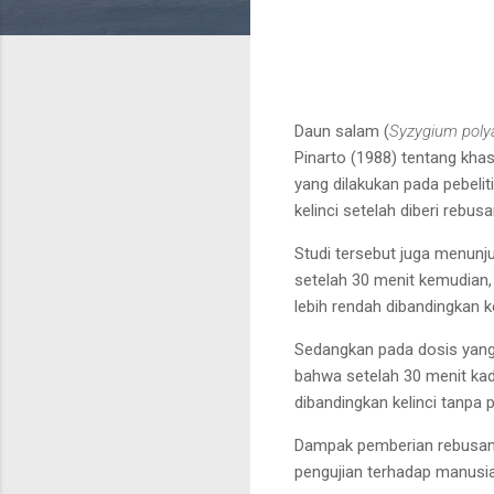
Daun salam
(
Syzygium poly
Pinarto (1988) tentang
khas
yang dilakukan pada
pebeli
kelinci setelah diberi rebu
Studi tersebut juga menunju
setelah
30 menit kemudian, 
lebih rendah
dibandingkan k
Sedangkan pada dosis
yang
bahwa setelah 30 menit kad
dibandingkan
kelinci tanpa
Dampak pemberian rebusan
pengujian terhadap manusia