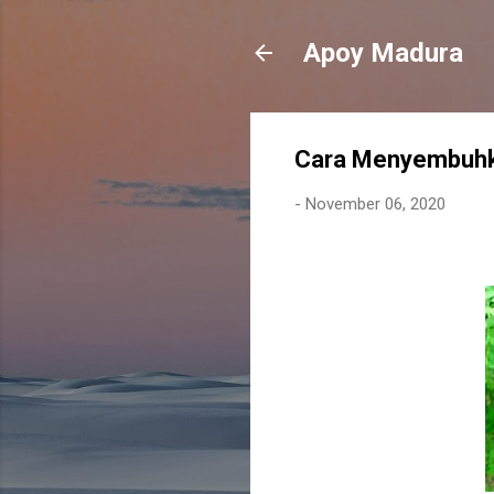
Apoy Madura
Cara Menyembuhka
-
November 06, 2020