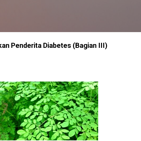
Langsung ke konten utama
n Penderita Diabetes (Bagian III)