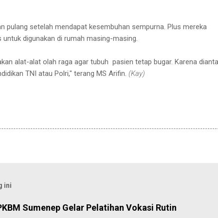
an pulang setelah mendapat kesembuhan sempurna. Plus mereka
 untuk digunakan di rumah masing-masing.
akan alat-alat olah raga agar tubuh pasien tetap bugar. Karena diant
dikan TNI atau Polri," terang MS Arifin.
(Kay)
 ini
PKBM Sumenep Gelar Pelatihan Vokasi Rutin