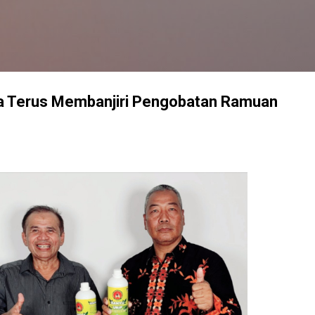
Langsung ke konten utama
a Terus Membanjiri Pengobatan Ramuan