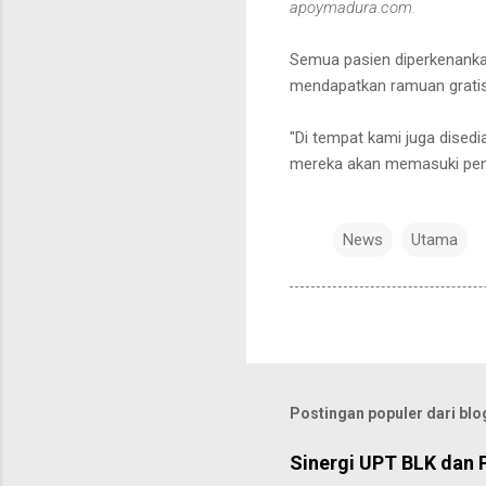
apoymadura.com.
Semua pasien diperkenank
mendapatkan ramuan gratis
"Di tempat kami juga disedi
mereka akan memasuki pendi
News
Utama
Postingan populer dari blog
Sinergi UPT BLK dan 