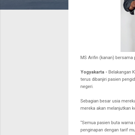
MS Arifin (kanan) bersama
Yogyakarta -
Belakangan
K
terus dibanjiri pasien peng
negeri.
Sebagian besar usia merek
mereka akan melanjutkan ke 
"Semua pasien buta warna
penginapan dengan tarif mu