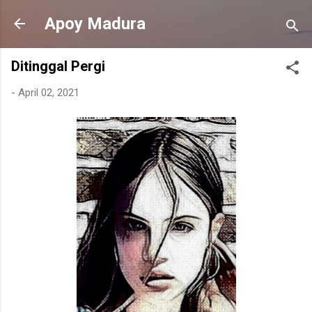
Langsung ke konten utama
Apoy Madura
Ditinggal Pergi
-
April 02, 2021