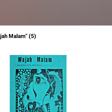
Langsung ke konten utama
ajah Malam” (5)