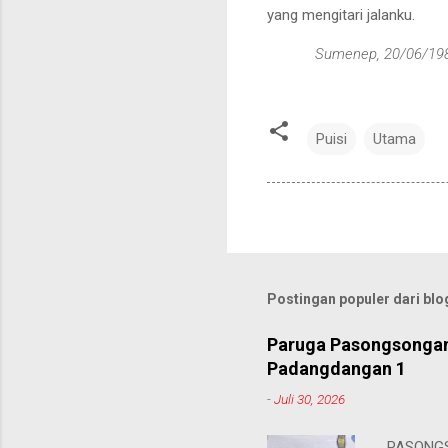
yang mengitari jalanku.
Sumenep, 20/06/
19
Puisi
Utama
Postingan populer dari blog
Paruga Pasongsongan
Padangdangan 1
-
Juli 30, 2026
PASONGS