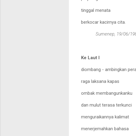
tinggal menata
berkocar kacirnya cita.
Sumenep, 19/06/
19
Ke Laut I
diombang - ambingkan per
raga laksana kapas
ombak membangunkanku
dan mulut terasa terkunci
menguraikannya kalimat
menerjemahkan bahasa