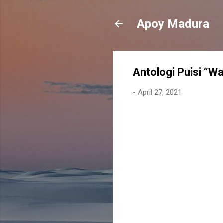
Apoy Madura
Antologi Puisi “W
-
April 27, 2021