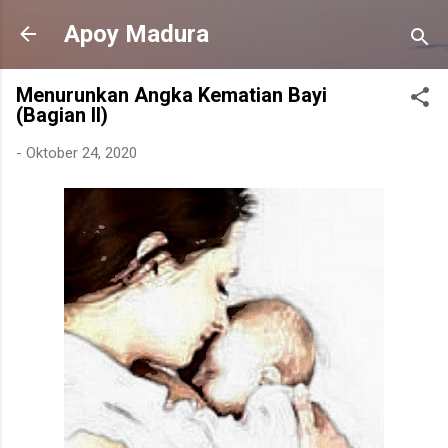
Langsung ke konten utama
Apoy Madura
Menurunkan Angka Kematian Bayi
(Bagian II)
-
Oktober 24, 2020