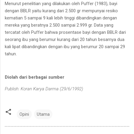
Menurut penelitian yang dilakukan oleh Puffer (1983), bayi
dengan BBLR yaitu kurang dari
2.500 gr mempunyai resiko
kematian 5 sampai 9 kali lebih tinggi
dibandingkan dengan
mereka
yang beratnya 2.500 sampai 2.999
gr. Data yang
tercatat oleh Puffer
bahwa prosentase bayi dengan
BBLR dari
seorang ibu yang berumur kurang dari 20 tahun besarnya dua
kali lipat dibandingkan
dengan ibu yang berumur 20
sampai 29
tahun.
Diolah dari berbagai sumber
Publish: Koran Karya Darma (29/6/1992)
Opini
Utama