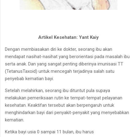
Artikel Kesehatan: Yant Kaiy
Dengan membiasakan diri ke
dokter, seorang ibu akan
mendapat nas
i
hat-nas
i
hat yang berorientasi pada masalah ibu
serta
anak. Dan yang sangat penting
diberinya imunisasi TT
(TetanusTaxoid) untuk mencegah terjadinya salah satu
penyebab
kematian bayi.
Setelah melahirkan, seorang
ibu dituntut
pula supaya
melakukan pemeriksaan rutin ke tempat-tempat
pelayanan
kesehatan. Keaktifan
tersebut akan berpengaruh untuk
menghindarkan bayi dari penyakit
-
penyakit yang menyebabkan
kematian.
Ketika bayi usia 0 sampai 11
bulan, ibu harus