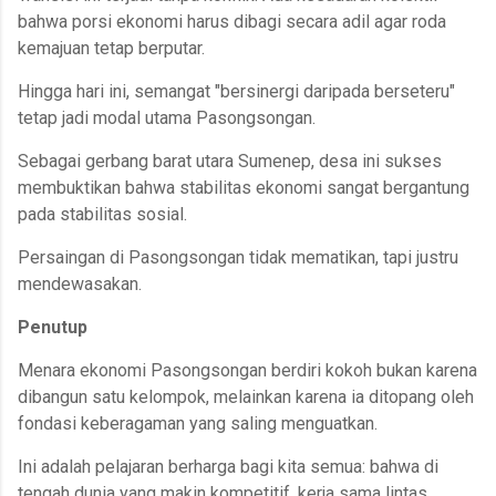
bahwa porsi ekonomi harus dibagi secara adil agar roda
kemajuan tetap berputar.
Hingga hari ini, semangat "bersinergi daripada berseteru"
tetap jadi modal utama Pasongsongan.
Sebagai gerbang barat utara Sumenep, desa ini sukses
membuktikan bahwa stabilitas ekonomi sangat bergantung
pada stabilitas sosial.
Persaingan di Pasongsongan tidak mematikan, tapi justru
mendewasakan.
Penutup
Menara ekonomi Pasongsongan berdiri kokoh bukan karena
dibangun satu kelompok, melainkan karena ia ditopang oleh
fondasi keberagaman yang saling menguatkan.
Ini adalah pelajaran berharga bagi kita semua: bahwa di
tengah dunia yang makin kompetitif, kerja sama lintas