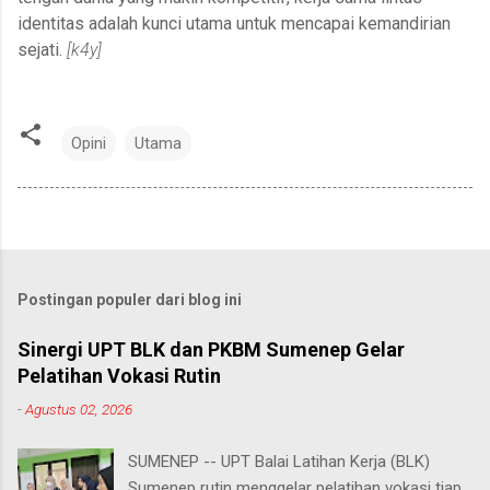
identitas adalah kunci utama untuk mencapai kemandirian
sejati.
[k4y]
Opini
Utama
Postingan populer dari blog ini
Sinergi UPT BLK dan PKBM Sumenep Gelar
Pelatihan Vokasi Rutin
-
Agustus 02, 2026
SUMENEP -- UPT Balai Latihan Kerja (BLK)
Sumenep rutin menggelar pelatihan vokasi tiap