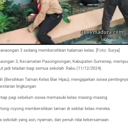
anaongan 3 sedang membersihkan halaman kelas. [Foto: Surya]
aongan 3, Kecamatan Pasongsongan, Kabupaten Sumenep, mempu
t jadi teladan bagi semua sekolah. Rabu (11/12/2024).
bih (Bersihkan Taman Kelas Biar Hijau), mengajarkan siswa pentingny
estarian lingkungan.
setiap pagi sebelum siswa memasuki kelas masing-masing.
otong-royong membersihkan taman di sekitar kelas mereka.
a sekolah yang asri, nyaman, dan penuh nilai kebersamaan.