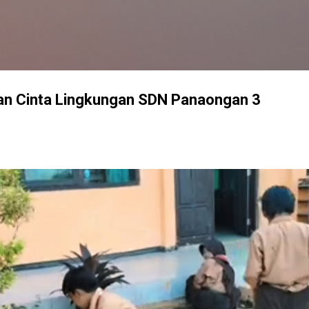
Langsung ke konten utama
n Cinta Lingkungan SDN Panaongan 3