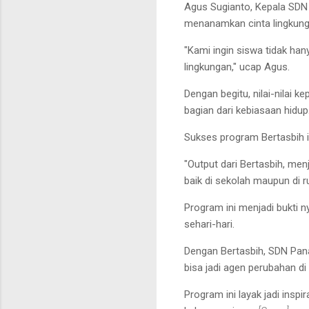
Agus Sugianto, Kepala SDN
menanamkan cinta lingkunga
"Kami ingin siswa tidak han
lingkungan," ucap Agus.
Dengan begitu, nilai-nilai 
bagian dari kebiasaan hidup
Sukses program Bertasbih in
"Output dari Bertasbih, menj
baik di sekolah maupun di 
Program ini menjadi bukti 
sehari-hari.
Dengan Bertasbih, SDN Pan
bisa jadi agen perubahan d
Program ini layak jadi insp