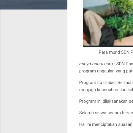
Para murid SDN P
apoymadura.com -
SDN Pan
program unggulan yang patu
Program itu dilabeli Bertas
menjaga kebersihan dan kel
Program ini dilaksanakan 
Seluruh siswa secara berg
Hal ini menciptakan suasan