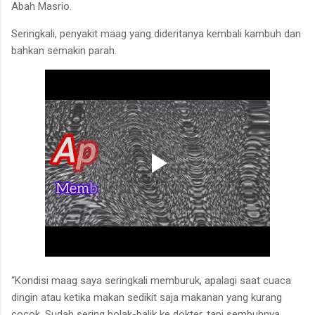
Abah Masrio.
Seringkali, penyakit maag yang dideritanya kembali kambuh dan
bahkan semakin parah.
“Kondisi maag saya seringkali memburuk, apalagi saat cuaca
dingin atau ketika makan sedikit saja makanan yang kurang
cocok. Sudah sering bolak-balik ke dokter, tapi sembuhnya