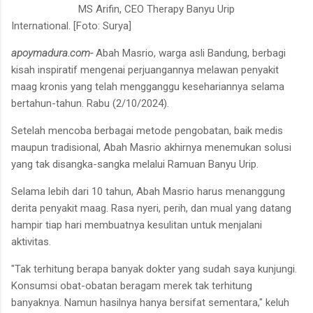
MS Arifin, CEO Therapy Banyu Urip
International. [Foto: Surya]
apoymadura.com-
Abah Masrio, warga asli Bandung, berbagi
kisah inspiratif mengenai perjuangannya melawan penyakit
maag kronis yang telah mengganggu kesehariannya selama
bertahun-tahun. Rabu (2/10/2024).
Setelah mencoba berbagai metode pengobatan, baik medis
maupun tradisional, Abah Masrio akhirnya menemukan solusi
yang tak disangka-sangka melalui Ramuan Banyu Urip.
Selama lebih dari 10 tahun, Abah Masrio harus menanggung
derita penyakit maag. Rasa nyeri, perih, dan mual yang datang
hampir tiap hari membuatnya kesulitan untuk menjalani
aktivitas.
"Tak terhitung berapa banyak dokter yang sudah saya kunjungi.
Konsumsi obat-obatan beragam merek tak terhitung
banyaknya. Namun hasilnya hanya bersifat sementara," keluh