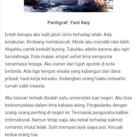
Pentigraf: Yant Kaiy
Entah kenapa aku sulit jatuh cinta terhadap lelaki. Ada
ketakutan. Bimbang membuncah. Meski aku memiliki nilai lebih.
Wajahku cantik berkulit kuning. Tubuhku atletis karena aku rajin
berolahraga. Pola makan empat sehat lima sempurna
senantiasa terjaga. Aku owner dari tujuh apotek di kota
berbeda. Ada tiga tempat wisata yang kubangun dari dana
pribadi, hasil kerja kerasku. Sedangkan orang tuaku mewarisi
rumah sakit swasta.
Aku lulusan terbaik disalah satu universitas luar negeri. Aku bisa
berkomunikasi dalam lima bahasa asing. Pergaulanku dengan
orang-orang penting di negeri ini. Termasuk pengusaha kaliber
international. Namun tetap saja, aku kebal terhadap kalimat
romantis mulut lelaki. Sulit mempercayai siapa pun. Kecuali
kedua orang tua.