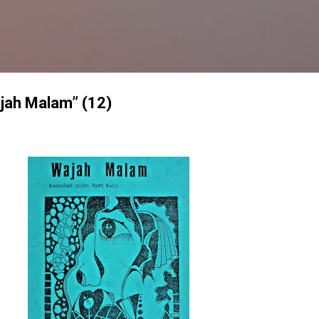
Langsung ke konten utama
ajah Malam” (12)