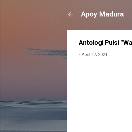
Apoy Madura
Antologi Puisi “W
-
April 27, 2021