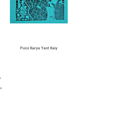
Puisi Karya Yant Kaiy
n
u