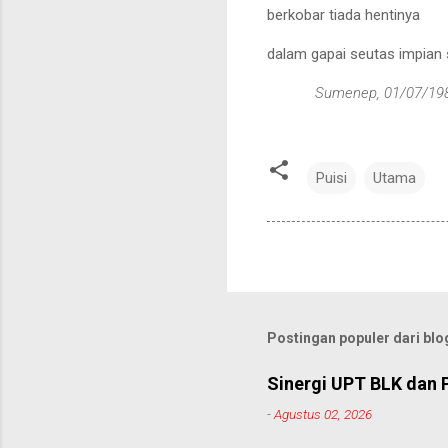
berkobar tiada hentinya
dalam gapai seutas impian
Sumenep, 01/07/
19
Puisi
Utama
Postingan populer dari blog
Sinergi UPT BLK dan 
-
Agustus 02, 2026