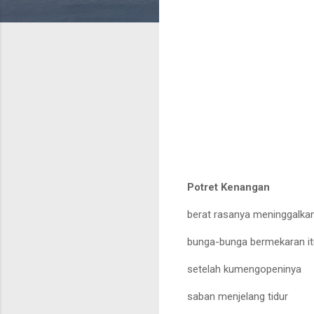
Potret Kenangan
berat rasanya meninggalka
bunga
-
bunga bermekaran it
setelah kumengopeninya
saban menjelang tidur