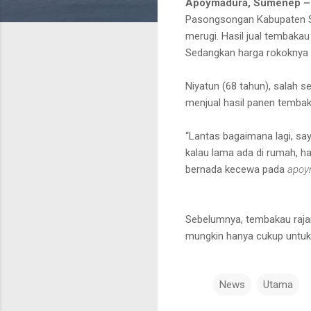
Apoymadura, Sumenep 
Pasongsongan Kabupaten S
merugi. Hasil jual tembakau
Sedangkan harga rokoknya
Niyatun (68 tahun), salah
menjual hasil panen tembak
“Lantas bagaimana lagi, sa
kalau lama ada di rumah, ha
bernada kecewa pada
apoy
Sebelumnya, tembakau rajang
mungkin hanya cukup untuk
News
Utama