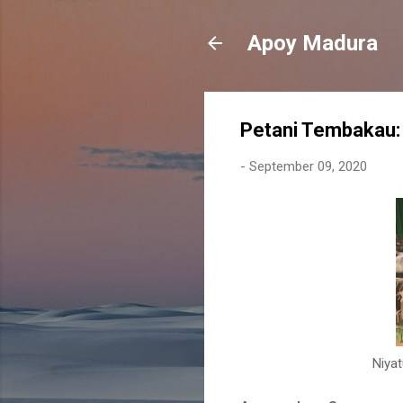
Apoy Madura
Petani Tembakau
-
September 09, 2020
Niyat