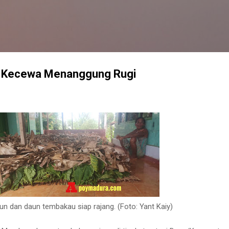
Langsung ke konten utama
: Kecewa Menanggung Rugi
un dan daun tembakau siap rajang. (Foto: Yant Kaiy)