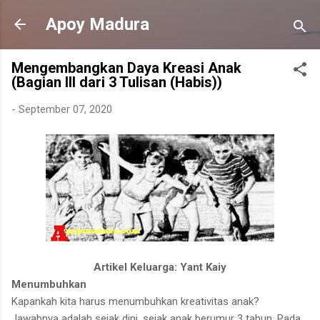
Langsung ke konten utama
Apoy Madura
Mengembangkan Daya Kreasi Anak
(Bagian III dari 3 Tulisan (Habis))
-
September 07, 2020
Artikel Keluarga: Yant Kaiy
Menumbuhkan
Kapankah kita harus menumbuhkan kreativitas anak?
Jawabnya adalah sejak dini, sejak anak berumur 3 tahun. Pada