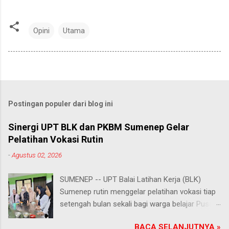
Opini
Utama
Postingan populer dari blog ini
Sinergi UPT BLK dan PKBM Sumenep Gelar
Pelatihan Vokasi Rutin
-
Agustus 02, 2026
SUMENEP -- UPT Balai Latihan Kerja (BLK)
Sumenep rutin menggelar pelatihan vokasi tiap
setengah bulan sekali bagi warga belajar Pusat
Kegiatan Belajar Masyarakat (PKBM) se-
BACA SELANJUTNYA »
Kabupaten Sumenep. Ahad (2/8/2026).