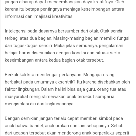
jangan diharap dapat mengembangkan daya kreatifnya. Oleh
karena itu betapa pentingnya menjaga keseimbangan antara
informasi dan imajinasi kreativitas.
Intelegensi pada dasarnya bersumber dari otak. Otak sendiri
terbagi atas dua bagian. Masing-masing bagian memiliki fungsi
dan tugas-tugas sendiri. Maka jelas semuanya, pengalaman
belajar harus disesuaikan dengan kondisi dan situasi serta
keseimbangan antara kedua bagian otak tersebut.
Berkali-kali kita mendengar pertanyaan. Mengapa orang
berbakat pada umumnya eksentrik? Itu karena disebabkan oleh
faktor lingkungan. Dalam hal ini bisa saja guru, orang tua atau
masyarakat mengistimewakan anak tersebut sampai ia
mengisolasi diri dari lingkungannya.
Dengan demikian jangan terlalu cepat memberi simbol pada
anak bahwa bandel, anak urakan dan lain sebagainya. Sebab
dari ucapan tersebut akan mendorong anak berperilaku seperti