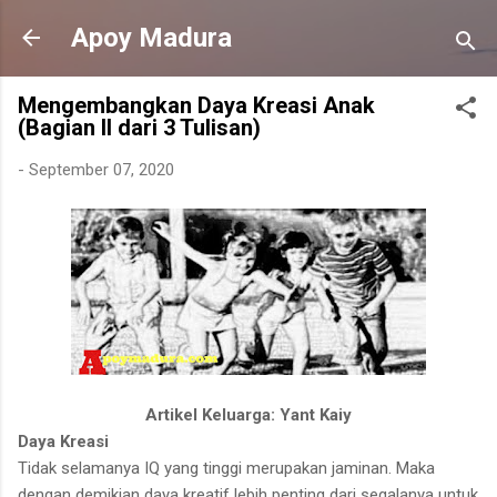
Langsung ke konten utama
Apoy Madura
Mengembangkan Daya Kreasi Anak
(Bagian II dari 3 Tulisan)
-
September 07, 2020
Artikel Keluarga: Yant Kaiy
Daya Kreasi
Tidak selamanya IQ yang tinggi merupakan jaminan. Maka
dengan demikian daya kreatif lebih penting dari segalanya untuk