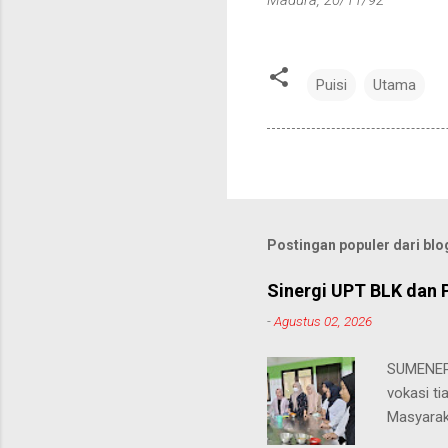
Puisi
Utama
Postingan populer dari blog
Sinergi UPT BLK dan 
-
Agustus 02, 2026
SUMENEP 
vokasi ti
Masyarak
menawarka