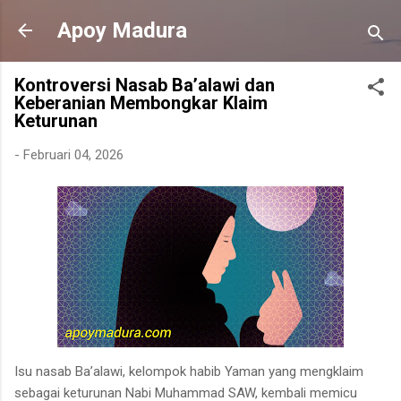
Langsung ke konten utama
Apoy Madura
Kontroversi Nasab Ba’alawi dan
Keberanian Membongkar Klaim
Keturunan
-
Februari 04, 2026
Isu nasab Ba’alawi, kelompok habib Yaman yang mengklaim
sebagai keturunan Nabi Muhammad SAW, kembali memicu