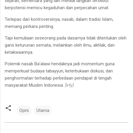
sejarah, sementara yang lain menilai langkah tersebut
berpotensi memicu kegaduhan dan perpecahan umat.
Terlepas dari kontroversinya, nasab, dalam tradisi Islam,
memang perkara penting.
Tapi kemuliaan seseorang pada dasarnya tidak ditentukan oleh
garis keturunan semata, melainkan oleh ilmu, akhlak, dan
ketakwaannya.
Polemik nasab Ba’alawi hendaknya jadi momentum guna
memperkuat budaya tabayyun, keterbukaan diskusi, dan
penghormatan terhadap perbedaan pendapat di tengah
masyarakat Muslim Indonesia.
[k4y]
Opini
Utama