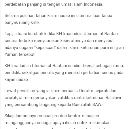
perdebatan panjang di tengah umat Islam Indonesia.
Selama puluhan tahun klaim nasab ini diterima luas tanpa
banyak ruang kritik.
Tapi, situasi berubah ketika KH Imaduddin Utsman al-Bantani
secara terbuka menyuarakan keberatannya dan menyebut
adanya dugaan “kepalsuan” dalam klaim keturunan para imigran
Yaman tersebut.
KH Imaduddin Utsman al-Bantani sendiri dikenal sebagai ulama,
pendidik, sekaligus penulis yang menaruh perhatian serius pada
kajian nasab.
Lewat penelitian yang ia klaim berbasis literatur sejarah dan
silsilah, ia mempertanyakan validitas rantai keturunan Ba’alawi
yang bersambung langsung kepada Rasulullah SAW.
Sikap lantangnya menuai pro dan kontra: sebagian
menganggapnya sebagai upaya ilmiah untuk meluruskan