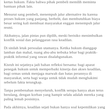
kertas hukum. Fakta bahwa pihak pembeli memilih meminta
bantuan pihak lain.
Menurut sang pembeli, menempuh jalur alternative itu karena
proses hukum yang panjang, berbelit, dan membutuhkan biaya
besar sering kali membuat masyarakat enggan menempuh jalur
resmi.
Akibatnya, jalan pintas pun dipilih, meski berisiko menimbulkan
konflik sosial dan pelanggaran rasa keadilan.
Di sinilah letak persoalan utamanya. Ketika hukum dianggap
lamban dan mahal, ruang abu-abu terbuka lebar bagi praktik-
praktik informal yang rawan disalahgunakan.
Kisruh ini sejatinya jadi bahan refleksi bersama: bagi aparat
penegak hukum untuk memperbaiki kinerja dan akses keadilan,
bagi ormas untuk menjaga marwah dan batas perannya di
masyarakat, serta bagi warga untuk tidak mudah menghakimi
sebelum fakta terungkap.
Tanpa pembenahan menyeluruh, konflik serupa hanya akan terus
berulang, dengan korban yang hampir selalu adalah mereka yang
paling lemah posisinya.
Pada akhirnya, keadilan sejati bukan hanya soal kepemilikan yang