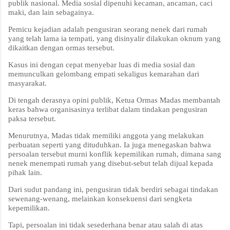
publik nasional. Media sosial dipenuhi kecaman, ancaman, caci
maki, dan lain sebagainya.
Pemicu kejadian adalah pengusiran seorang nenek dari rumah
yang telah lama ia tempati, yang disinyalir dilakukan oknum yang
dikaitkan dengan ormas tersebut.
Kasus ini dengan cepat menyebar luas di media sosial dan
memunculkan gelombang empati sekaligus kemarahan dari
masyarakat.
Di tengah derasnya opini publik, Ketua Ormas Madas membantah
keras bahwa organisasinya terlibat dalam tindakan pengusiran
paksa tersebut.
Menurutnya, Madas tidak memiliki anggota yang melakukan
perbuatan seperti yang dituduhkan. Ia juga menegaskan bahwa
persoalan tersebut murni konflik kepemilikan rumah, dimana sang
nenek menempati rumah yang disebut-sebut telah dijual kepada
pihak lain.
Dari sudut pandang ini, pengusiran tidak berdiri sebagai tindakan
sewenang-wenang, melainkan konsekuensi dari sengketa
kepemilikan.
Tapi, persoalan ini tidak sesederhana benar atau salah di atas