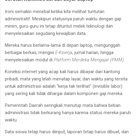
Ironi semakin menebal ketika kita melihat tuntutan
administratif. Meskipun statusnya paruh waktu dengan gaji
minim, guru-guru ini tetap dituntut melek teknologi dan
menyelesaikan segudang kewajiban data.
Mereka harus berlama-lama di depan laptop, mengunggah
berbagai berkas, mengisi
E-Kinerja
, jurnal harian, hingga
menyelesaikan modul di
Platform Merdeka Mengajar (PMM)
.
Koneksi internet yang acap kali harus dibayar dari kantong
pribadi, mata yang lelah menatap layar, dan waktu yang tersita
untuk administrasi adalah "kerja tak terlihat" (invisible labor)
yang sering kali tidak dihargai dalam komponen gaji mereka.
Pemerintah Daerah seringkali menutup mata bahwa beban
administrasi tidak berkurang hanya karena status mereka paruh
waktu.
Data siswa tetap harus diinput, laporan tetap harus dibuat, dan