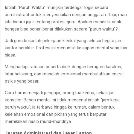
Istilah "Paruh Waktu" mungkin terdengar logis secara
administratif untuk menyesuaikan dengan anggaran. Tapi, mari
kita bicara jujur tentang profesi guru. Apakah mendidik anak
bangsa bisa benar-benar dilakukan secara "paruh waktu"?
Jadi guru bukanlah pekerjaan klerikal yang selesai begitu jam
kantor berakhir. Profesi ini menuntut kesiapan mental yang luar
biasa.
Menghadapi ratusan peserta didik dengan beragam karakter,
latar belakang, dan masalah emosional membutuhkan energi
psikis yang besar.
Guru harus menjadi pengajar, orang tua kedua, sekaligus
konselor. Beban mental ini tidak mengenal istilah "jam kerja
paruh waktu"; ia terbawa hingga ke rumah, dalam bentuk
kelelahan emosional dan pikiran yang terus berputar
memikirkan nasib murid-muridnya.
Jeratan Administrasi dan Layar Laptop