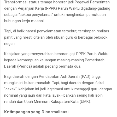
Transformasi status tenaga honorer jadi Pegawai Pemerintah
dengan Perjanjian Kerja (PPPK) Paruh Waktu digadang-gadang
sebagai "sekoci penyelamat" untuk menghindari pemutusan
hubungan kerja massal.
Tapi, di balik narasi penyelamatan tersebut, tersimpan realitas
pahit yang mesti ditelan oleh ribuan guru di berbagai pelosok
negeri.
Kebijakan yang menyerahkan besaran gaji PPPK Paruh Waktu
kepada kemampuan keuangan masing-masing Pemerintah
Daerah (Pemda) adalah pedang bermata dua.
Bagi daerah dengan Pendapatan Asli Daerah (PAD) tinggi,
mungkin ini bukan masalah. Tapi, bagi daerah dengan fiskal
"cekak", kebijakan ini jadi legitimasi untuk menggaji guru dengan
nominal yang jauh dari kata layak—bahkan sering kali lebih
rendah dari Upah Minimum Kabupaten/Kota (UMK).
Ketimpangan yang Dinormalisasi