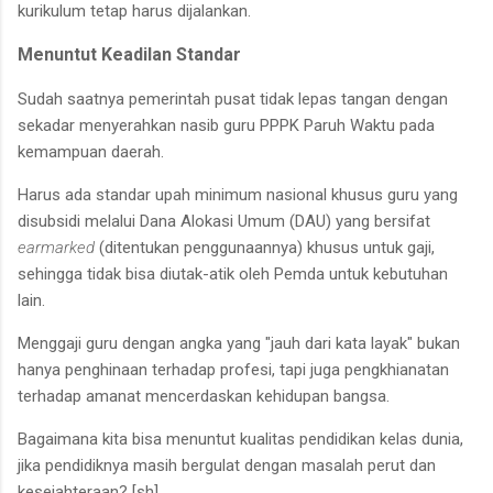
kurikulum tetap harus dijalankan.
Menuntut Keadilan Standar
Sudah saatnya pemerintah pusat tidak lepas tangan dengan
sekadar menyerahkan nasib guru PPPK Paruh Waktu pada
kemampuan daerah.
Harus ada standar upah minimum nasional khusus guru yang
disubsidi melalui Dana Alokasi Umum (DAU) yang bersifat
earmarked
(ditentukan penggunaannya) khusus untuk gaji,
sehingga tidak bisa diutak-atik oleh Pemda untuk kebutuhan
lain.
Menggaji guru dengan angka yang "jauh dari kata layak" bukan
hanya penghinaan terhadap profesi, tapi juga pengkhianatan
terhadap amanat mencerdaskan kehidupan bangsa.
Bagaimana kita bisa menuntut kualitas pendidikan kelas dunia,
jika pendidiknya masih bergulat dengan masalah perut dan
kesejahteraan? [sh]