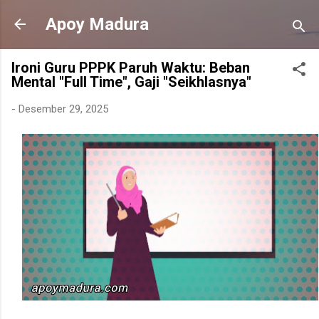
Langsung ke konten utama
Apoy Madura
Ironi Guru PPPK Paruh Waktu: Beban
Mental "Full Time", Gaji "Seikhlasnya"
-
Desember 29, 2025