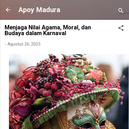
Langsung ke konten utama
Apoy Madura
Menjaga Nilai Agama, Moral, dan
Budaya dalam Karnaval
-
Agustus 26, 2025