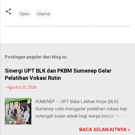
Opini
Utama
Postingan populer dari blog ini
Sinergi UPT BLK dan PKBM Sumenep Gelar
Pelatihan Vokasi Rutin
-
Agustus 02, 2026
SUMENEP -- UPT Balai Latihan Kerja (BLK)
Sumenep rutin menggelar pelatihan vokasi tiap
setengah bulan sekali bagi warga belajar Pusat
Kegiatan Belajar Masyarakat (PKBM) se-
BACA SELANJUTNYA »
Kabupaten Sumenep. Ahad (2/8/2026).