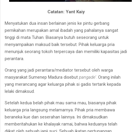
Catatan: Yant Kaiy
Menyatukan dua insan berlainan jenis ke pintu gerbang
pernikahan merupakan amal ibadah yang pahalanya sangat
tinggi di mata Tuhan. Biasanya butuh seseorang untuk
menyampaikan maksud baik tersebut. Pihak keluarga pria
menunjuk seorang tokoh terpercaya dan memiliki kapasitas jadi
perantara.
Orang yang jadi perantara/mediator tersebut oleh warga
masyarakat Sumenep Madura disebut
pangade’.
Orang inilah
yang merancang agar keluarga pihak si gadis tertarik kepada
lelaki dimaksud.
Setelah kedua belah pihak mau sama mau, biasanya pihak
keluarga pria langsung melamarnya. Pihak pria membawa
beraneka kue dan seserahan lainnya. Ini dimaksudkan
memberitahukan ke khalayak ramai, bahwa keduanya telah
diikat oleh sebuah janji suci. Sebuah ikatan pertunangan.