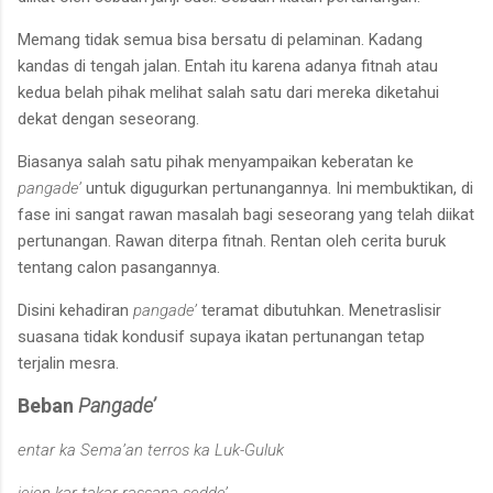
Memang tidak semua bisa bersatu di pelaminan. Kadang
kandas di tengah jalan. Entah itu karena adanya fitnah atau
kedua belah pihak melihat salah satu dari mereka diketahui
dekat dengan seseorang.
Biasanya salah satu pihak menyampaikan keberatan ke
pangade’
untuk digugurkan pertunangannya. Ini membuktikan, di
fase ini sangat rawan masalah bagi seseorang yang telah diikat
pertunangan. Rawan diterpa fitnah. Rentan oleh cerita buruk
tentang calon pasangannya.
Disini kehadiran
pangade’
teramat dibutuhkan. Menetraslisir
suasana tidak kondusif supaya ikatan pertunangan tetap
terjalin mesra.
Beban
Pangade’
entar ka Sema’an terros ka Luk-Guluk