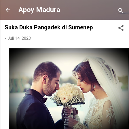
Langsung ke konten utama
Apoy Madura
Suka Duka Pangadek di Sumenep
-
Juli 14, 2023