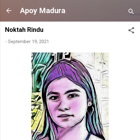
Langsung ke konten utama
Apoy Madura
Noktah Rindu
-
September 19, 2021