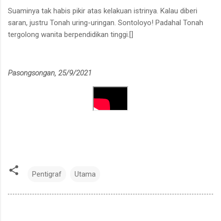
Suaminya tak habis pikir atas kelakuan istrinya. Kalau diberi
saran, justru Tonah uring-uringan. Sontoloyo! Padahal Tonah
tergolong wanita berpendidikan tinggi.[]
Pasongsongan, 25/9/2021
Pentigraf
Utama