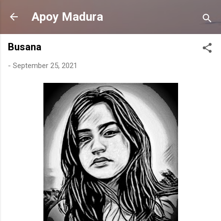
Langsung ke konten utama
Apoy Madura
Busana
-
September 25, 2021