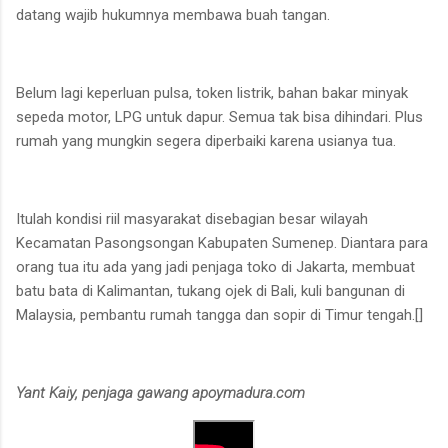
datang wajib hukumnya membawa buah tangan.
Belum lagi keperluan pulsa, token listrik, bahan bakar minyak
sepeda motor, LPG untuk dapur. Semua tak bisa dihindari. Plus
rumah yang mungkin segera diperbaiki karena usianya tua.
Itulah kondisi riil masyarakat disebagian besar wilayah
Kecamatan Pasongsongan Kabupaten Sumenep. Diantara para
orang tua itu ada yang jadi penjaga toko di Jakarta, membuat
batu bata di Kalimantan, tukang ojek di Bali, kuli bangunan di
Malaysia, pembantu rumah tangga dan sopir di Timur tengah.[]
Yant Kaiy, penjaga gawang apoymadura.com