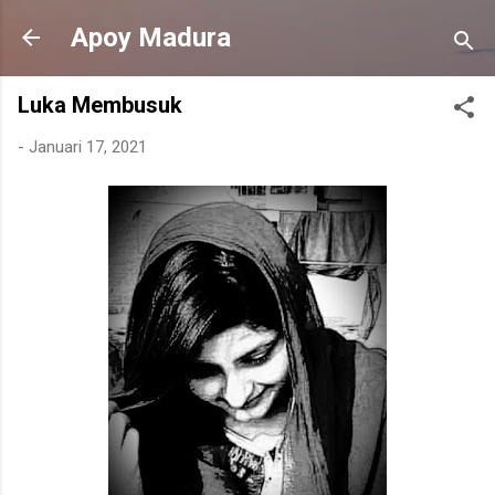
Langsung ke konten utama
Apoy Madura
Luka Membusuk
-
Januari 17, 2021