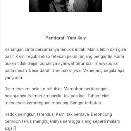
Pentigraf: Yant Kaiy
Kenangan cinta bersamanya terlukis indah. Manis lebih dari gula
pasir. Kami reguk setiap tetesan peluh ranjang pengantin. Kami
bukan tidak diajari buruknya syahwat terumbar, menyapu liar
pada desah. Desir darah membakar jiwa. Menerjang segala apa
yang ada.
Dia menciumi sekujur tubuhku. Memohon pertarungan
selanjutnya. Namun amunisiku tak ada lagi. Tuhan telah
mendesain kemampuan manusia. Sangat terbatas.
Kedok selingkuh terendus. Kami tak berdaya. Berondong
cemooh terus menghujaninya sehingga siang seperti malam
saja.[]