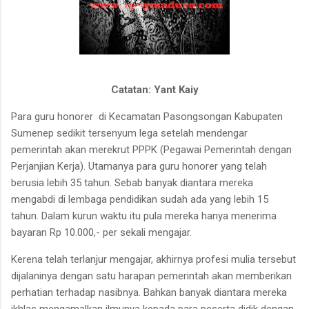
Catatan: Yant Kaiy
Para guru honorer
di Kecamatan Pasongsongan Kabupaten
Sumenep sedikit tersenyum lega setelah mendengar
pemerintah akan merekrut PPPK (Pegawai Pemerintah dengan
Perjanjian Kerja). Utamanya para guru honorer yang telah
berusia lebih 35 tahun. Sebab banyak diantara mereka
mengabdi di lembaga pendidikan sudah ada yang lebih 15
tahun. Dalam kurun waktu itu pula mereka hanya menerima
bayaran Rp 10.000,- per sekali mengajar.
Kerena telah terlanjur mengajar, akhirnya profesi mulia tersebut
dijalaninya dengan satu harapan pemerintah akan memberikan
perhatian terhadap nasibnya. Bahkan banyak diantara mereka
ikhlas mengamalkan ilmunya kepada para peserta didik dengan