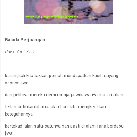
Balada Perjuanga
n
Puisi: Yant Kaiy
barangkali kita takkan pernah mendapatkan kasih sayang
sepuas jiwa
dari pelitnya mereka demi menjaga wibawanya mati
-
matian
terlantar bukanlah masalah bagi kita mengkeokkan
keteguhannya
bertekad jalan satu
-
satunya nan pasti di alam fana berdebu
jiwa