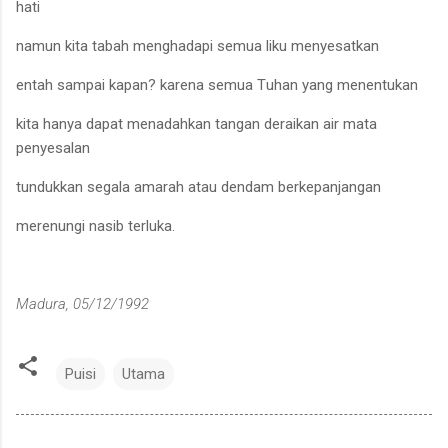
hati
namun kita tabah menghadapi semua liku menyesatkan
entah sampai kapan
?
karena semua
T
uhan yang menentukan
kita hanya dapat menadahkan tangan deraikan air
mata
penyesalan
tundukkan segala amarah atau dendam berkepanjangan
merenungi nasib terluka.
Madura, 05/12/
19
92
Puisi
Utama