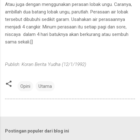
Atau juga dengan menggunakan perasan lobak ungu. Caranya,
ambillah dua batang lobak ungu, parutlah. Perasaan air lobak
tersebut dibubuhi sedikit garam. Usahakan air perasaannya
menjadi 4 cangkir. Minum perasaan itu setiap pagi dan sore,
niscaya dalam 4 hari batuknya akan berkurang atau sembuh
sama sekali.[]
Publish: Koran Berita Yudha (12/1/1992)
Opini
Utama
Postingan populer dari blog ini