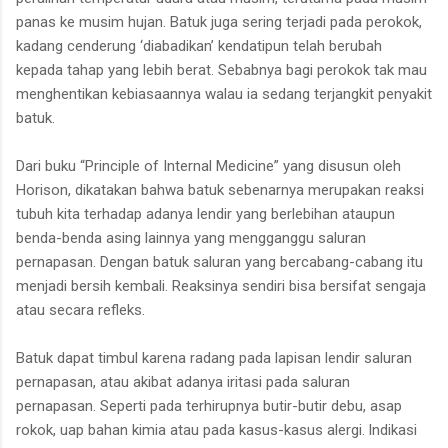
panas ke musim hujan. Batuk juga sering terjadi pada perokok,
kadang cenderung ‘diabadikan’ kendatipun telah berubah
kepada tahap yang lebih berat. Sebabnya bagi perokok tak mau
menghentikan kebiasaannya walau ia sedang terjangkit penyakit
batuk.
Dari buku “Principle of Internal Medicine” yang disusun oleh
Horison, dikatakan bahwa batuk sebenarnya merupakan reaksi
tubuh kita terhadap adanya lendir yang berlebihan ataupun
benda-benda asing lainnya yang mengganggu saluran
pernapasan. Dengan batuk saluran yang bercabang-cabang itu
menjadi bersih kembali. Reaksinya sendiri bisa bersifat sengaja
atau secara refleks.
Batuk dapat timbul karena radang pada lapisan lendir saluran
pernapasan, atau akibat adanya iritasi pada saluran
pernapasan. Seperti pada terhirupnya butir-butir debu, asap
rokok, uap bahan kimia atau pada kasus-kasus alergi. lndikasi