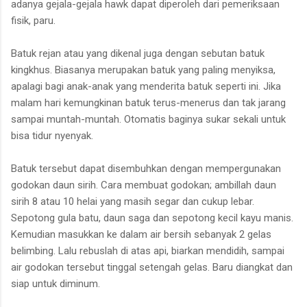
adanya gejala-gejala hawk dapat diperoleh dari pemeriksaan
fisik, paru.
Batuk rejan atau yang dikenal juga dengan sebutan batuk
kingkhus. Biasanya merupakan batuk yang paling menyiksa,
apalagi bagi anak-anak yang menderita batuk seperti ini. Jika
malam hari kemungkinan batuk terus-menerus dan tak jarang
sampai muntah-muntah. Otomatis baginya sukar sekali untuk
bisa tidur nyenyak.
Batuk tersebut dapat disembuhkan dengan mempergunakan
godokan daun sirih. Cara membuat godokan; ambillah daun
sirih 8 atau 10 helai yang masih segar dan cukup lebar.
Sepotong gula batu, daun saga dan sepotong kecil kayu manis.
Kemudian masukkan ke dalam air bersih sebanyak 2 gelas
belimbing. Lalu rebuslah di atas api, biarkan mendidih, sampai
air godokan tersebut tinggal setengah gelas. Baru diangkat dan
siap untuk diminum.