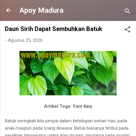
Langsung ke konten utama
Apoy Madura
Daun Sirih Dapat Sembuhkan Batuk
-
Agustus 25, 2020
Artikel Toga: Yant Kaiy
Batuk seringkali kita jumpai dalam kehidupan sehari-hari, pada
anak maupun pada orang dewasa. Batuk biasanya timbul pada
peralihan temperatur udara atau musim, terutama pada musim